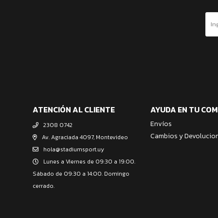
ATENCIÓN AL CLIENTE
AYUDA EN TU CO
Envíos
2308 0742
Cambios y Devolucio
Av. Agraciada 4097, Montevideo
hola@stadiumsport.uy
Lunes a Viernes de 09:30 a 19:00.
Sábado de 09:30 a 14:00. Domingo
cerrado.