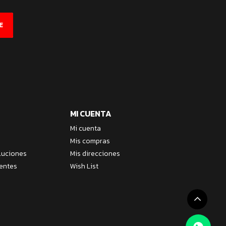
E
MI CUENTA
Mi cuenta
Mis compras
luciones
Mis direcciones
entes
Wish List