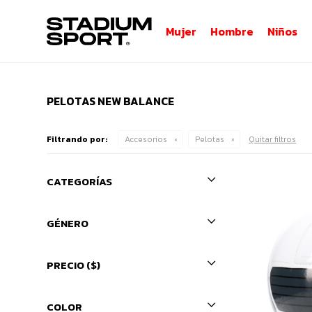
Mujer
Hombre
Niños
PELOTAS NEW BALANCE
Filtrando por:
Accesorios
Pelotas
Quitar filtros
CATEGORÍAS
GÉNERO
PRECIO
($)
COLOR