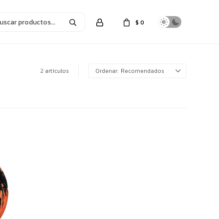
$
0
2 artículos
Recomendados