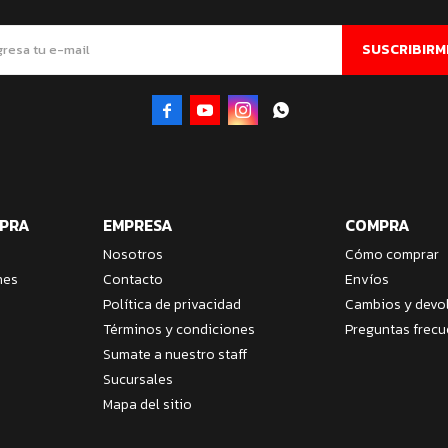
SUSCRIBIRM




MPRA
EMPRESA
COMPRA
Nosotros
Cómo comprar
nes
Contacto
Envíos
Política de privacidad
Cambios y devo
Términos y condiciones
Preguntas frecu
Sumate a nuestro staff
Sucursales
Mapa del sitio