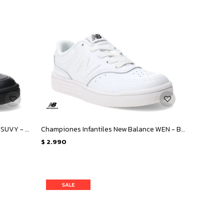
Championes Infantiles New Balance SUVY - Negro
Championes Infantiles New Balance WEN - Blanco
$
2.990