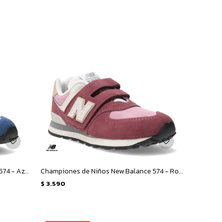
Championes de Niños New Balance 574 - Azul - Celeste
Championes de Niños New Balance 574 - Rojo - Rosado
$
3.590