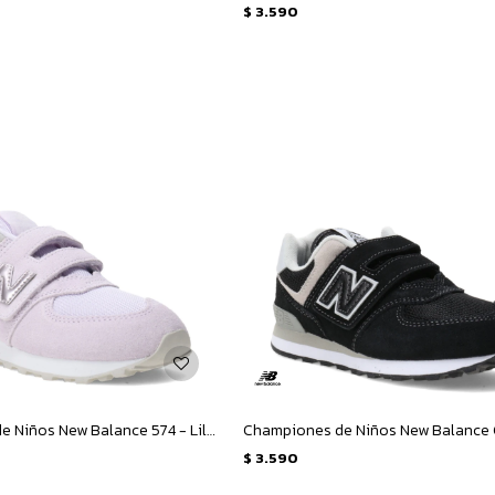
$
3.590
Championes de Niños New Balance 574 - Lila - Plata
$
3.590