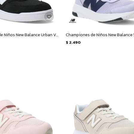
Championes de Niños New Balance Urban Velcro - Negro - Blanco
$
2.490