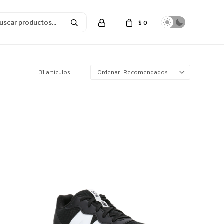
$
0
31 artículos
Recomendados