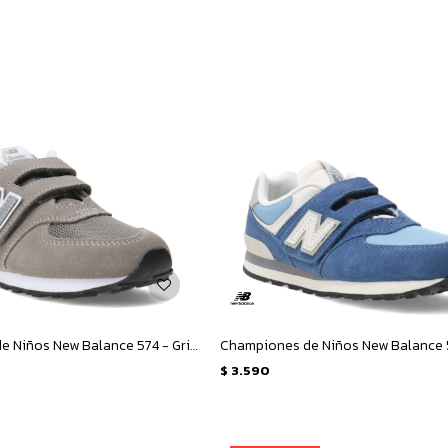
Championes de Niños New Balance 574 - Gris - Plateado
$
3.590