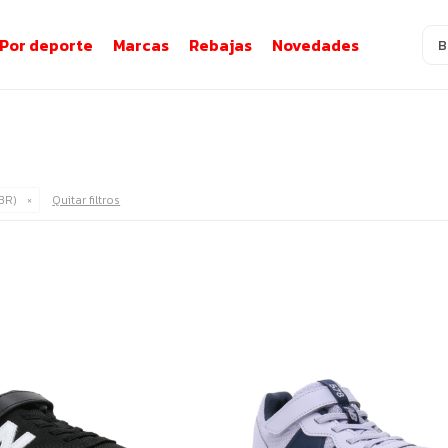
Por deporte
Marcas
Rebajas
Novedades
 BR)
Quitar filtros