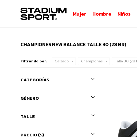
Mujer
Hombre
Niños
CHAMPIONES NEW BALANCE TALLE 30 (28 BR)
Filtrando por:
Calzado
Championes
Talle 30 (28
CATEGORÍAS
GÉNERO
TALLE
PRECIO
($)