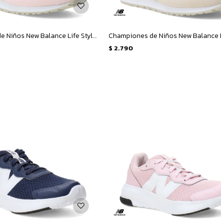
Championes de Niños New Balance Life Style 373 - Rosado
$
2.790