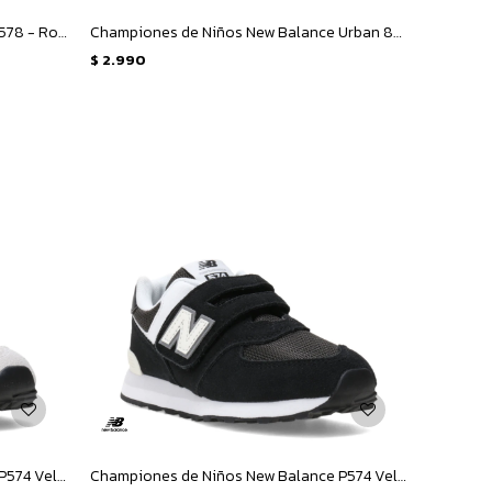
Championes de Niños New Balance 578 - Rosado - Blanco
Championes de Niños New Balance Urban 80 - Negro
$
2.990
Championes de Niños New Balance P574 Velcro - Gris - Blanco
Championes de Niños New Balance P574 Velcro - Negro - Blanco