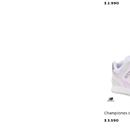
$
2.990
$
3.590