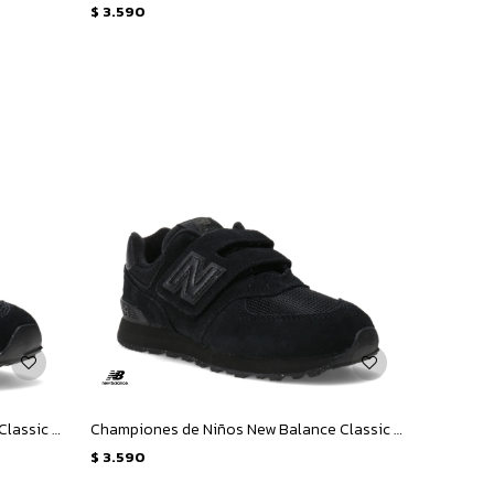
$
3.590
Championes de Niños New Balance Classic 574 - Negro - Gris
Championes de Niños New Balance Classic 574 - Negro
$
3.590