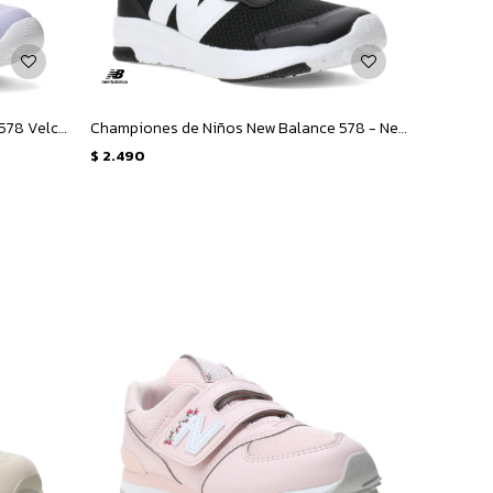
Championes de Niños New Balance 578 Velcro - Lila - Azul Marino
Championes de Niños New Balance 578 - Negro - Blanco
$
2.490