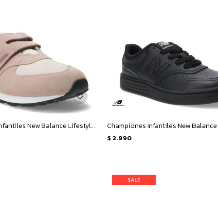
Championes Infantiles New Balance Lifestyle Velcro 574 - Camel - Beige - Rosado
$
2.990