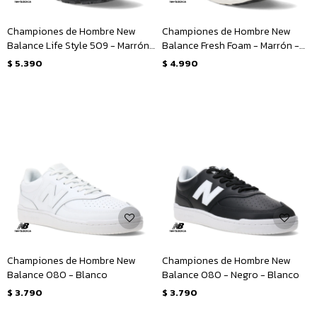
Championes de Hombre New
Championes de Hombre New
Balance Life Style 509 - Marrón
Balance Fresh Foam - Marrón -
- Negro
Negro
$
5.390
$
4.990
Championes de Hombre New
Championes de Hombre New
Balance 080 - Blanco
Balance 080 - Negro - Blanco
$
3.790
$
3.790