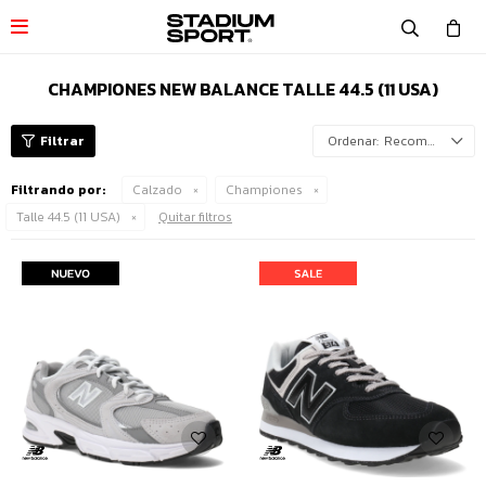

CHAMPIONES NEW BALANCE TALLE 44.5 (11 USA)
Recomendados
Filtrando por:
Calzado
Championes
Talle 44.5 (11 USA)
Quitar filtros