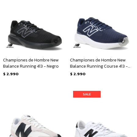
Championes de Hombre New
Championes de Hombre New
Balance Running 413 - Negro
Balance Running Course 413 -
Azul Marino
$
2.990
$
2.990