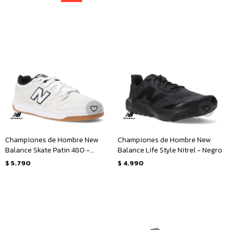
Championes de Hombre New
Championes de Hombre New
Balance Skate Patin 480 -
Balance Life Style Nitrel - Negro
Blanco - Negro
$
5.790
$
4.990