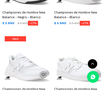
Championes de Hombre New
Championes de Hombre New
Balance - Negro - Blanco
Balance - Blanco
$
3.990
$
5.490
$
3.990
$
5.490
27
27
Championes de Hombre New
Championes de Hombre New
Balance 997 - Blanco
Balance 480 - Blanco
$
4.490
$
6.690
$
5.390
32