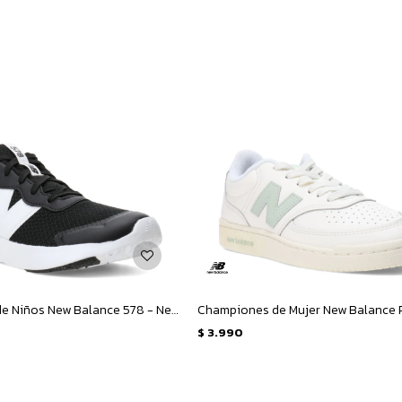
Championes de Niños New Balance 578 - Negro - Blanco
$
3.990