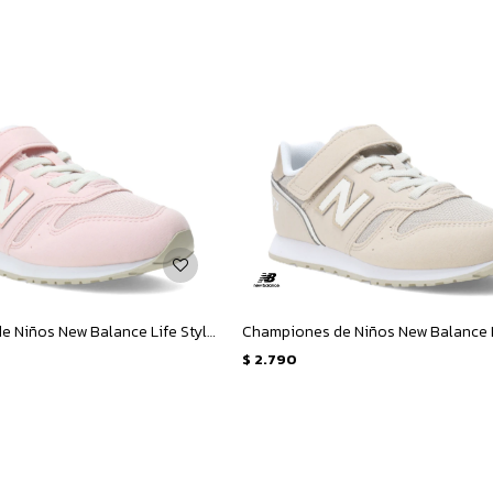
Championes de Niños New Balance Life Style 373 - Rosado
$
2.790