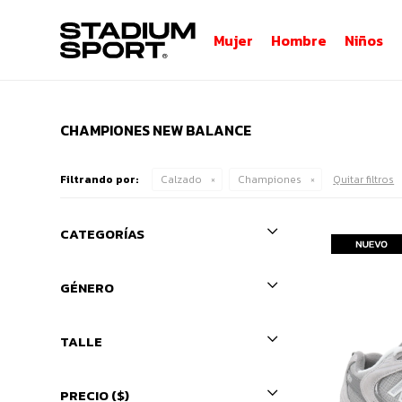
Mujer
Hombre
Niños
CHAMPIONES NEW BALANCE
Filtrando por:
Calzado
Championes
Quitar filtros
CATEGORÍAS
GÉNERO
TALLE
PRECIO
($)