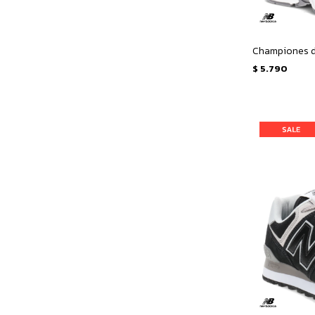
$
5.790