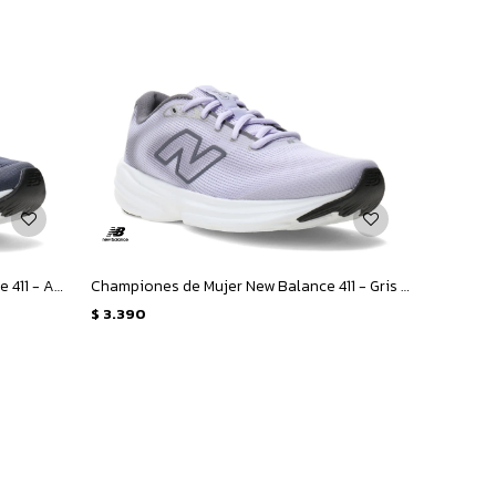
Championes de Hombre New Balance 411 - Azul
Championes de Mujer New Balance 411 - Gris - Violeta
$
3.390