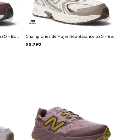
Championes de Mujer New Balance 530 - Bordó
Championes de Mujer New Balance 530 - Beige - Marron
$
5.790