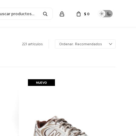
$
0
221 artículos
Recomendados