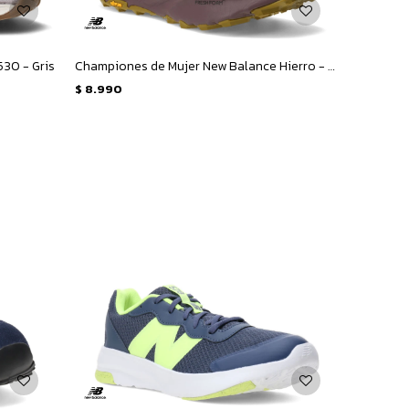
30 - Gris
Championes de Mujer New Balance Hierro - Rosado - Amarillo Mostaza
$
8.990