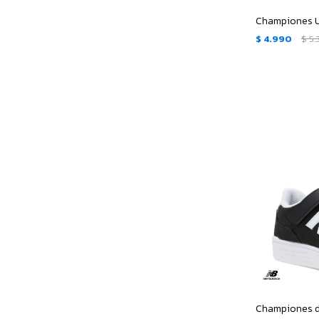
$
4.990
$
5.