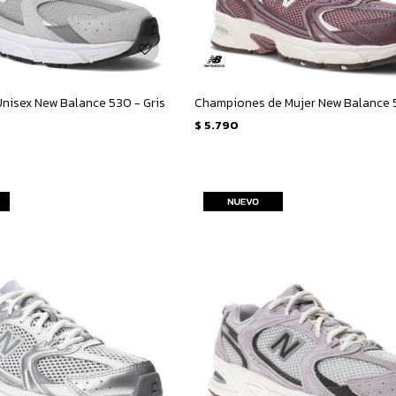
nisex New Balance 530 - Gris
$
5.790