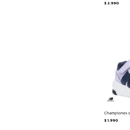
$
2.990
$
1.990