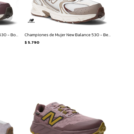
Championes de Mujer New Balance 530 - Bordó
Championes de Mujer New Balance 530 - Beige - Marron
$
5.790