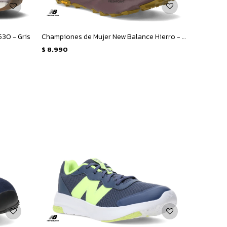
30 - Gris
Championes de Mujer New Balance Hierro - Rosado - Amarillo Mostaza
$
8.990