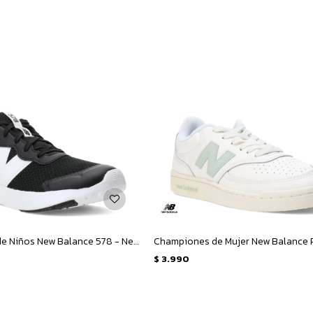
Championes de Niños New Balance 578 - Negro - Blanco
$
3.990