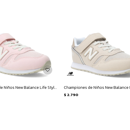
Championes de Niños New Balance Life Style 373 - Rosado
$
2.790