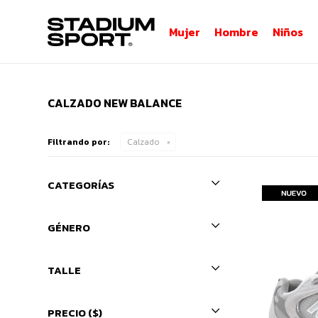
Mujer
Hombre
Niños
CALZADO NEW BALANCE
Filtrando por:
Calzado
CATEGORÍAS
GÉNERO
TALLE
PRECIO
($)