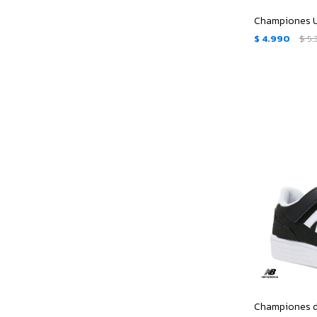
$
4.990
$
5.