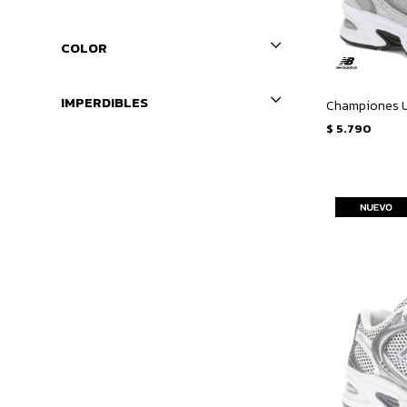
COLOR
IMPERDIBLES
Championes U
$
5.790