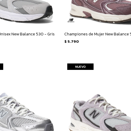
nisex New Balance 530 - Gris
$
5.790