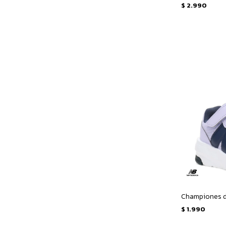
$
2.990
$
1.990