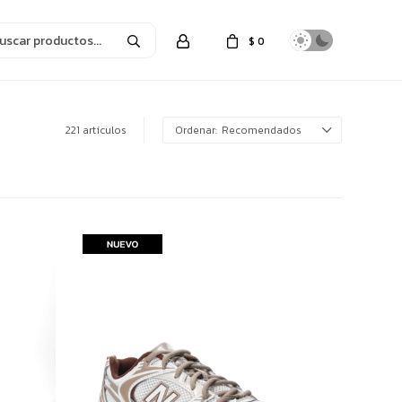
$
0
221 artículos
Recomendados