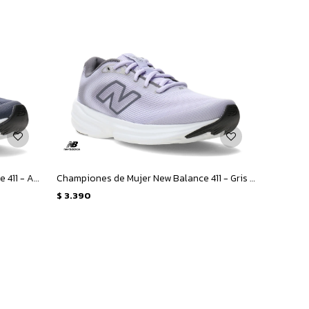
Championes de Hombre New Balance 411 - Azul
Championes de Mujer New Balance 411 - Gris - Violeta
$
3.390