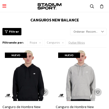

CANGUROS NEW BALANCE
Recomendados
Filtrando por:
Ropa
Canguros
Quitar filtros
Canguro de Hombre New
Canguro de Hombre New