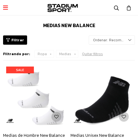

MEDIAS NEW BALANCE
Recomendados
Filtrando por:
Ropa
Medias
Quitar filtros
Medias de Hombre New Balance
Medias Unisex New Balance