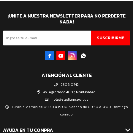
¡UNITE A NUESTRA NEWSLETTER PARA NO PERDERTE
NADA!
SUSCRIBIRME




ATENCIÓN AL CLIENTE
2308 0742
Av. Agraciada 4097, Montevideo
hola@stadiumsport.uy
Lunes a Viernes de 09:30 a 19:00. Sábado de 09:30 a 14:00. Domingo
cerrado.
AYUDA EN TU COMPRA