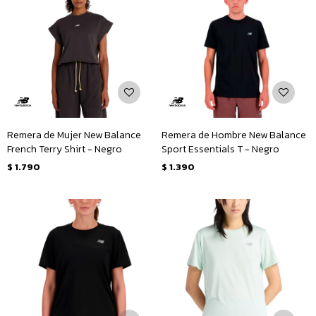
Remera de Mujer New Balance
Remera de Hombre New Balance
French Terry Shirt - Negro
Sport Essentials T - Negro
$
1.790
$
1.390