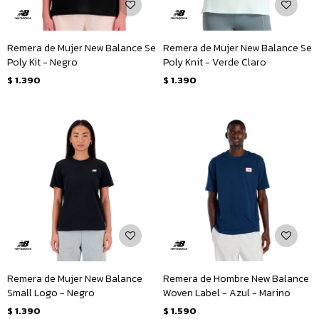
Remera de Mujer New Balance Se
Remera de Mujer New Balance Se
Poly Kit - Negro
Poly Knit - Verde Claro
$
1.390
$
1.390
Remera de Mujer New Balance
Remera de Hombre New Balance
Small Logo - Negro
Woven Label - Azul - Marino
$
1.390
$
1.590