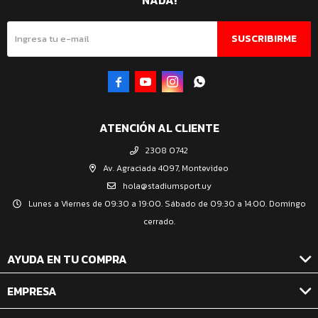
NADA!
SUSCRIBIRME




ATENCIÓN AL CLIENTE
2308 0742
Av. Agraciada 4097, Montevideo
hola@stadiumsport.uy
Lunes a Viernes de 09:30 a 19:00. Sábado de 09:30 a 14:00. Domingo
cerrado.
AYUDA EN TU COMPRA
EMPRESA