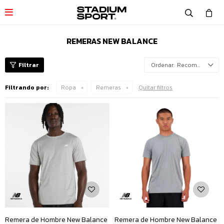

REMERAS NEW BALANCE
Recomendados
Filtrando por:
Ropa
Remeras
Quitar filtros
Remera de Hombre New Balance
Remera de Hombre New Balance