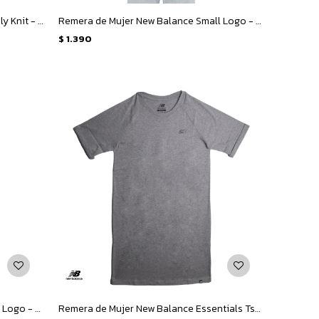
Remera de Mujer New Balance Se Poly Knit - Verde Claro
Remera de Mujer New Balance Small Logo - Negro
$
1.390
Remera de Mujer New Balance Small Logo - Beige
Remera de Mujer New Balance Essentials Tshirt Dress - Gris