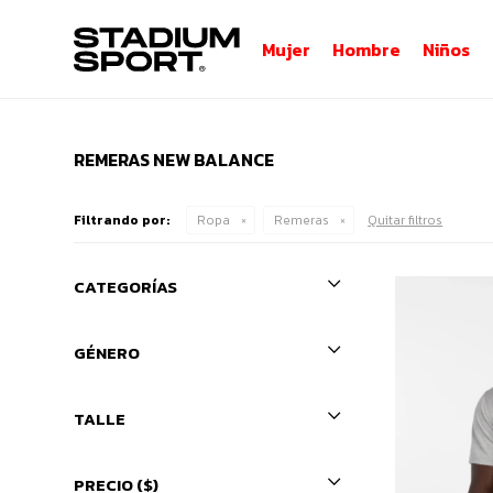
Mujer
Hombre
Niños
REMERAS NEW BALANCE
Filtrando por:
Ropa
Remeras
Quitar filtros
CATEGORÍAS
GÉNERO
TALLE
PRECIO
($)