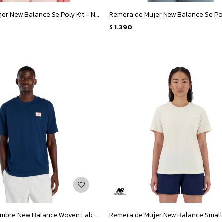
Remera de Mujer New Balance Se Poly Kit - Negro
$
1.390
Remera de Hombre New Balance Woven Label - Azul - Marino