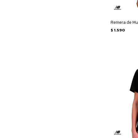
$
1.590