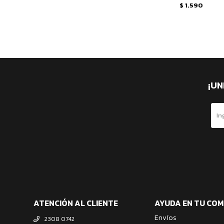
$
1.590
¡UN
ATENCIÓN AL CLIENTE
AYUDA EN TU CO
Envíos
2308 0742