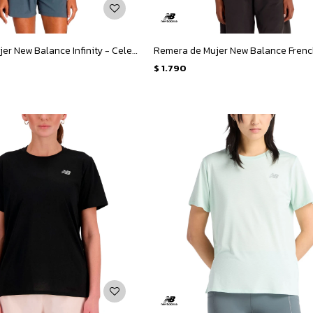
Remera de Mujer New Balance Infinity - Celeste Claro
$
1.790