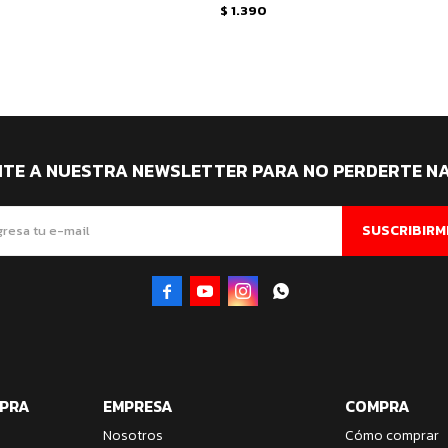
$
1.390
ITE A NUESTRA NEWSLETTER PARA NO PERDERTE N
SUSCRIBIRM




MPRA
EMPRESA
COMPRA
Nosotros
Cómo comprar