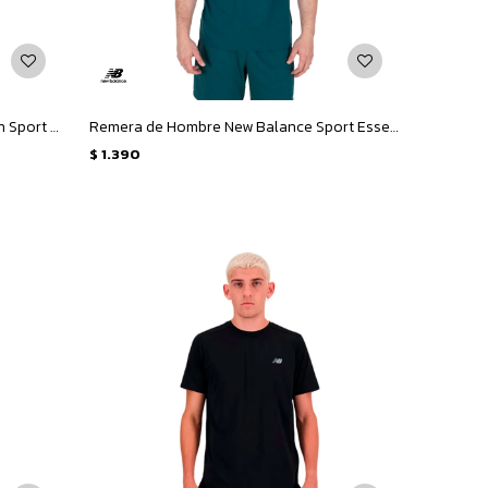
Remera de Hombre New Balance Run Sport Essentials Tecnica - Gris
Remera de Hombre New Balance Sport Essentials Cotton - Verde
$
1.390