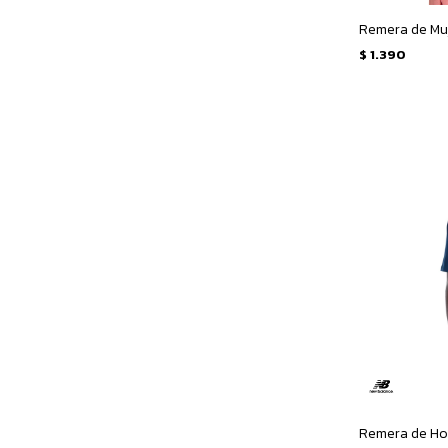
$
1.390