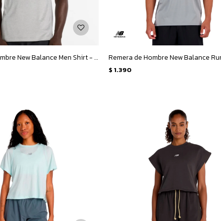
Remera de Hombre New Balance Men Shirt - Gris
$
1.390