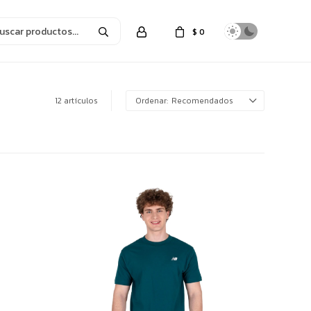
$
0
12 artículos
Recomendados