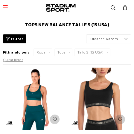

TOPS NEW BALANCE TALLE S (1S USA)
Recomendados
Filtrando por:
Ropa
Tops
Talle S (1S USA)
Quitar filtros