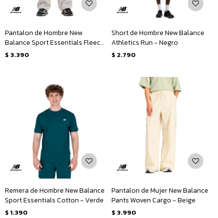
Pantalon de Hombre New
Short de Hombre New Balance
Balance Sport Essentials Fleece
Athletics Run - Negro
- Gris
$
3.390
$
2.790
Remera de Hombre New Balance
Pantalon de Mujer New Balance
Sport Essentials Cotton - Verde
Pants Woven Cargo - Beige
$
1.390
$
3.990