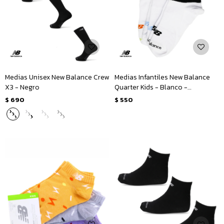
Medias Unisex New Balance Crew
Medias Infantiles New Balance
X3 - Negro
Quarter Kids - Blanco -
Multicolor
$
690
$
550