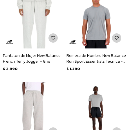
Pantalon de Mujer New Balance
Remera de Hombre New Balance
French Terry Jogger - Gris
Run Sport Essentials Tecnica -
Gris
$
2.990
$
1.390