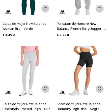
Calza de Mujer New Balance
Pantalon de Hombre New
Woman Bra - Verde
Balance French Terry Jogger -
Gris
$
2.490
$
3.390
Calza de Mujer New Balance
Short de Mujer New Balance
Essentials Stacked Logo - Gris
Harmony High Rise - Negro