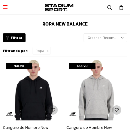

ROPA NEW BALANCE
Recomendados
Filtrando por:
Ropa
Canguro de Hombre New
Canguro de Hombre New