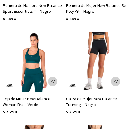
Remera de Hombre New Balance
Remera de Mujer New Balance Se
Sport Essentials T - Negro
Poly Kit - Negro
$
1.390
$
1.390
Top de Mujer New Balance
Calza de Mujer New Balance
Woman Bra - Verde
Training - Negro
$
2.290
$
2.290