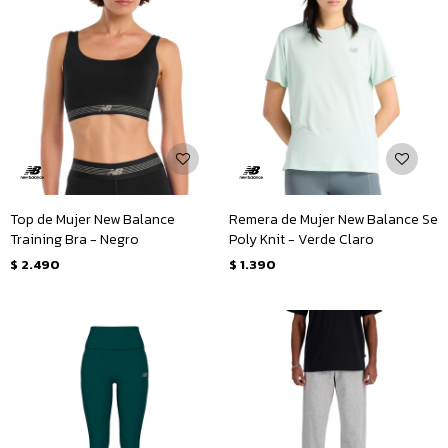
Top de Mujer New Balance
Remera de Mujer New Balance Se
Training Bra - Negro
Poly Knit - Verde Claro
$
2.490
$
1.390