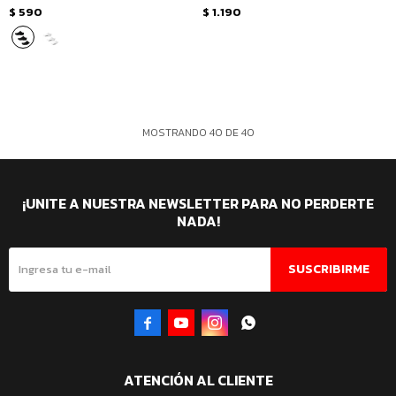
$
590
$
1.190
MOSTRANDO
40
DE
40
¡UNITE A NUESTRA NEWSLETTER PARA NO PERDERTE
NADA!
SUSCRIBIRME




ATENCIÓN AL CLIENTE