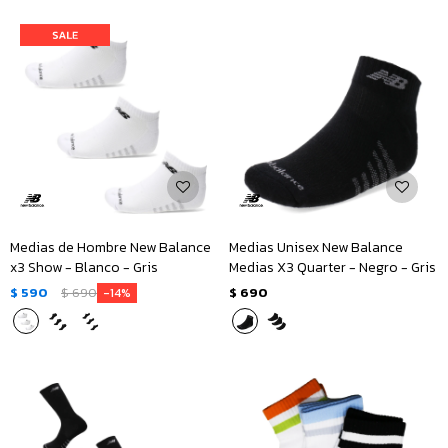
Medias de Hombre New Balance
Medias Unisex New Balance
x3 Show - Blanco - Gris
Medias X3 Quarter - Negro - Gris
$
590
$
690
$
690
14