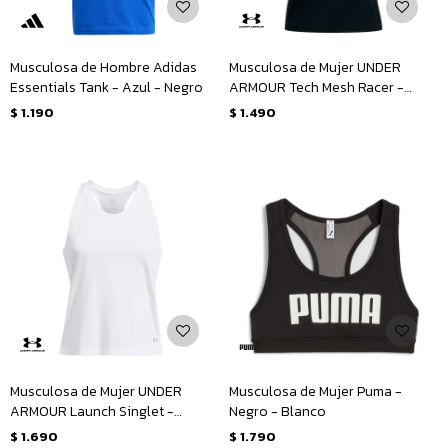
Musculosa de Hombre Adidas
Musculosa de Mujer UNDER
Essentials Tank - Azul - Negro
ARMOUR Tech Mesh Racer -
Negro
$
1.190
$
1.490
Musculosa de Mujer UNDER
Musculosa de Mujer Puma -
ARMOUR Launch Singlet -
Negro - Blanco
Blanco
$
1.690
$
1.790