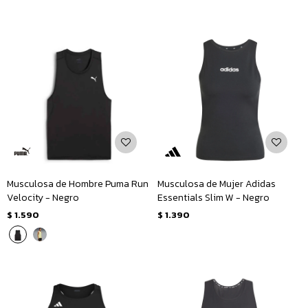
Musculosa de Hombre Puma Run
Musculosa de Mujer Adidas
Velocity - Negro
Essentials Slim W - Negro
$
1.590
$
1.390