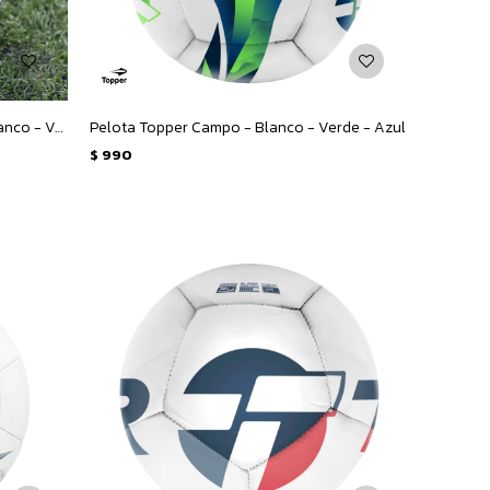
Pelota Topper Campo Agility IV - Blanco - Verde - Azul
Pelota Topper Campo - Blanco - Verde - Azul
$
990