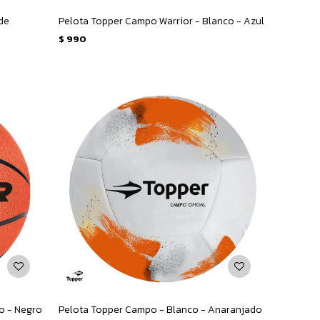
rde
Pelota Topper Campo Warrior - Blanco - Azul
$
990
o - Negro
Pelota Topper Campo - Blanco - Anaranjado