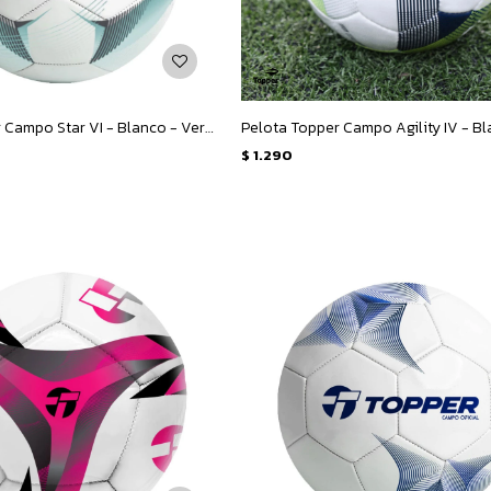
Pelota Topper Campo Star VI - Blanco - Verde - Verde Agua
$
1.290