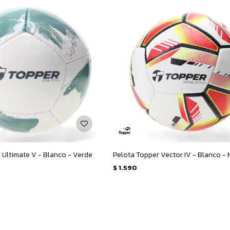
 Ultimate V - Blanco - Verde
Pelota Topper Vector IV - Blanco - 
$
1.590