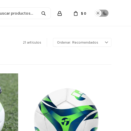
$
0
21 artículos
Recomendados