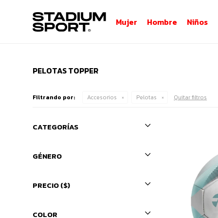
Mujer
Hombre
Niños
PELOTAS TOPPER
Filtrando por:
Accesorios
Pelotas
Quitar filtros
CATEGORÍAS
GÉNERO
PRECIO
($)
COLOR