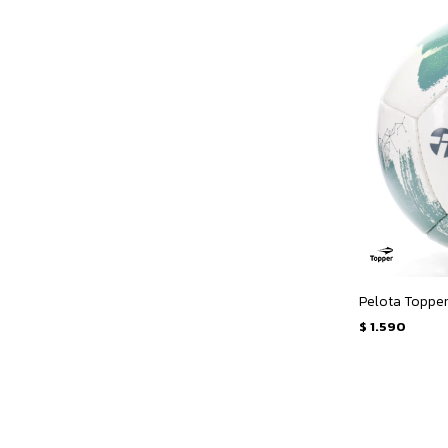
Pelota Topper
$
1.590