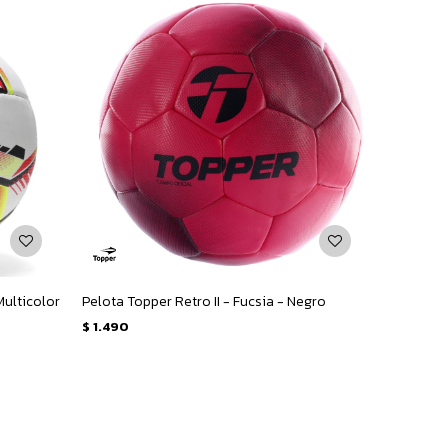
Multicolor
Pelota Topper Retro II - Fucsia - Negro
$
1.490