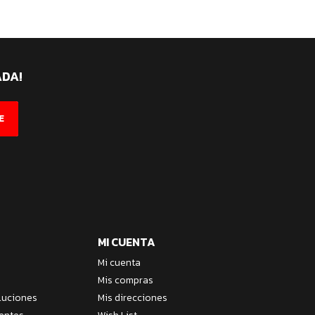
ADA!
E
MI CUENTA
Mi cuenta
Mis compras
luciones
Mis direcciones