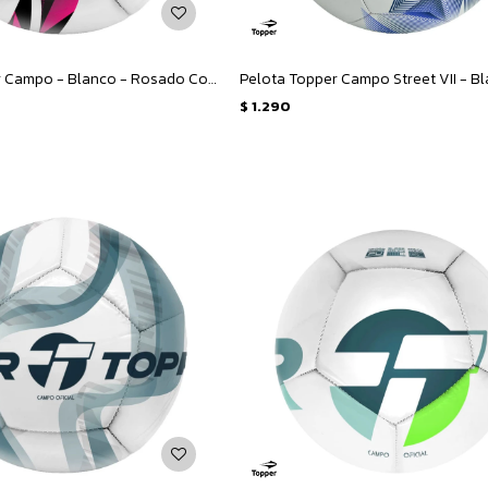
Pelota Topper Campo - Blanco - Rosado Coral - Negro
$
1.290