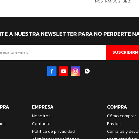
MOSTRANDO
21
DE
21
ITE A NUESTRA NEWSLETTER PARA NO PERDERTE N
SUSCRIBIRM




MPRA
EMPRESA
COMPRA
Nosotros
Cómo comprar
nes
Contacto
Envíos
Política de privacidad
Cambios y devo