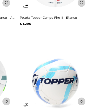
Pelota Topper Campo Street VII - Blanco - Azul
Pelota Topper Campo Fire III - Blanco
$
1.290