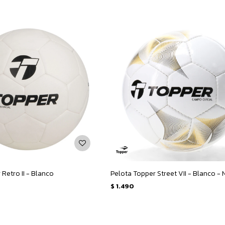
Retro II - Blanco
$
1.490