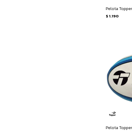
$
1.190