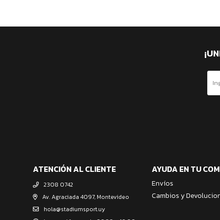
¡UN
ATENCIÓN AL CLIENTE
AYUDA EN TU CO
Envíos
2308 0742
Cambios y Devolucio
Av. Agraciada 4097, Montevideo
hola@stadiumsport.uy