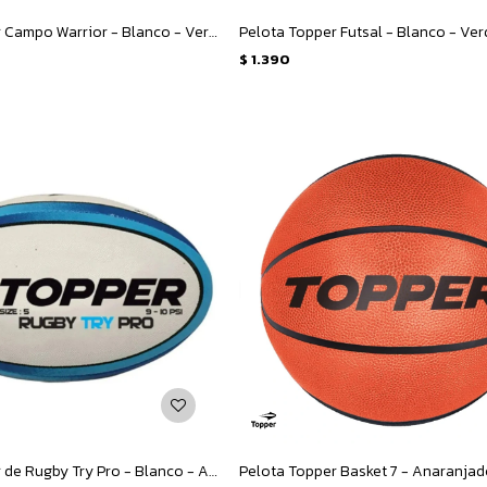
Pelota Topper Campo Warrior - Blanco - Verde
Pelota Topper Futsal - Blanco - Ve
$
1.390
Pelota Topper de Rugby Try Pro - Blanco - Azul
Pelota Topper Basket 7 - Anaranjad