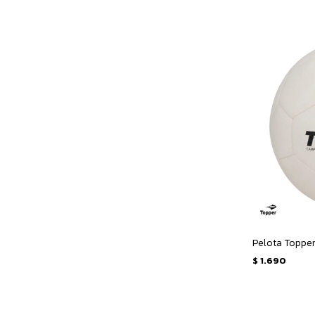
Pelota Topper 
$
1.690