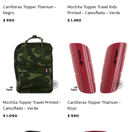
Canilleras Topper Titanium -
Mochila Topper Travel Kids
Negro
Printed - Camuflado - Verde
$
990
$
1.490
Mochila Topper Travel Printed -
Canilleras Topper Titanium -
Camuflado - Verde
Rojo
$
1.090
$
990