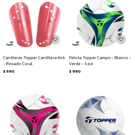
Canilleras Topper Canilllera Kick
Pelota Topper Campo - Blanco -
- Rosado Coral
Verde - Azul
$
590
$
990