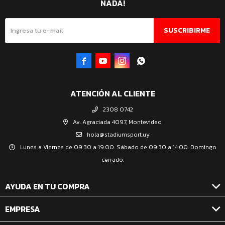
NADA!
SUSCRIBIRME




ATENCIÓN AL CLIENTE
2308 0742
Av. Agraciada 4097, Montevideo
hola@stadiumsport.uy
Lunes a Viernes de 09:30 a 19:00. Sábado de 09:30 a 14:00. Domingo
cerrado.
AYUDA EN TU COMPRA
EMPRESA