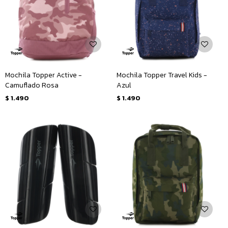
Mochila Topper Active -
Mochila Topper Travel Kids -
Camuflado Rosa
Azul
$
1.490
$
1.490