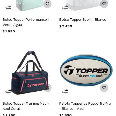
Bolso Topper Performance II -
Bolso Topper Sport - Blanco
Verde Agua
$
2.490
$
1.990
Bolso Topper Training Med -
Pelota Topper de Rugby Try Pro
Azul Coral
- Blanco - Azul
$
2.790
$
1.990