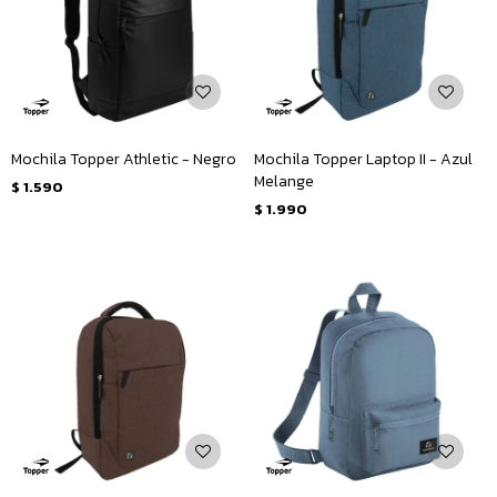
Mochila Topper Athletic - Negro
Mochila Topper Laptop II - Azul
Melange
$
1.590
$
1.990