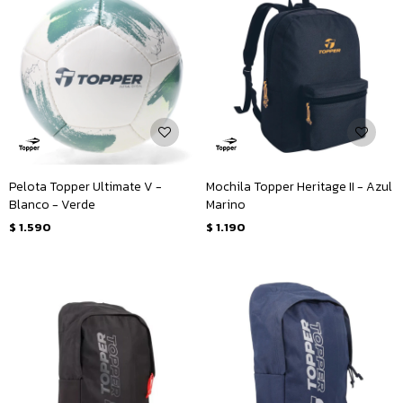
Pelota Topper Ultimate V -
Mochila Topper Heritage II - Azul
Blanco - Verde
Marino
$
1.590
$
1.190