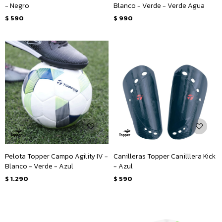
- Negro
Blanco - Verde - Verde Agua
$
590
$
990
Pelota Topper Campo Agility IV -
Canilleras Topper Canilllera Kick
Blanco - Verde - Azul
- Azul
$
1.290
$
590