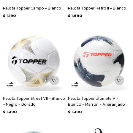
Pelota Topper Campo - Blanco
Pelota Topper Retro II - Blanco
$
1.190
$
1.690
Pelota Topper Street VII - Blanco
Pelota Topper Ultimate V -
- Negro - Dorado
Blanco - Marrón - Anaranjado
$
1.490
$
1.490