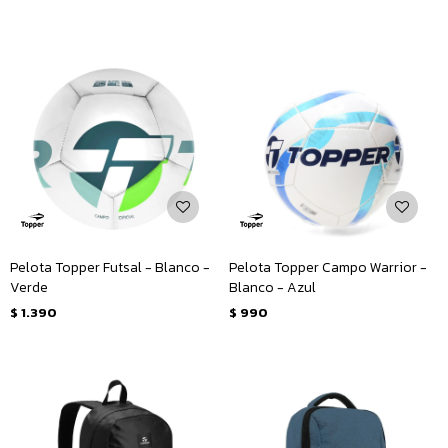
Pelota Topper Futsal - Blanco -
Pelota Topper Campo Warrior -
Verde
Blanco - Azul
$
1.390
$
990