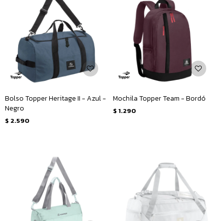
Bolso Topper Heritage II - Azul -
Mochila Topper Team - Bordó
Negro
$
1.290
$
2.590