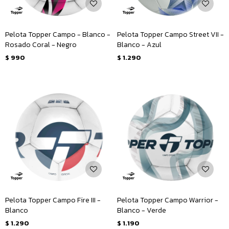
Pelota Topper Campo - Blanco -
Pelota Topper Campo Street VII -
Rosado Coral - Negro
Blanco - Azul
$
990
$
1.290
Pelota Topper Campo Fire III -
Pelota Topper Campo Warrior -
Blanco
Blanco - Verde
$
1.290
$
1.190