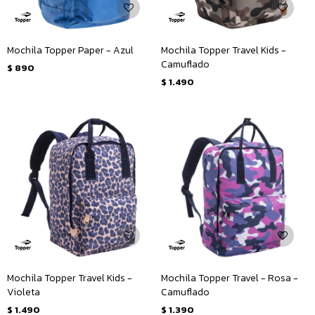
Mochila Topper Paper - Azul
Mochila Topper Travel Kids -
Camuflado
$
890
$
1.490
Mochila Topper Travel Kids -
Mochila Topper Travel - Rosa -
Violeta
Camuflado
$
1.490
$
1.390