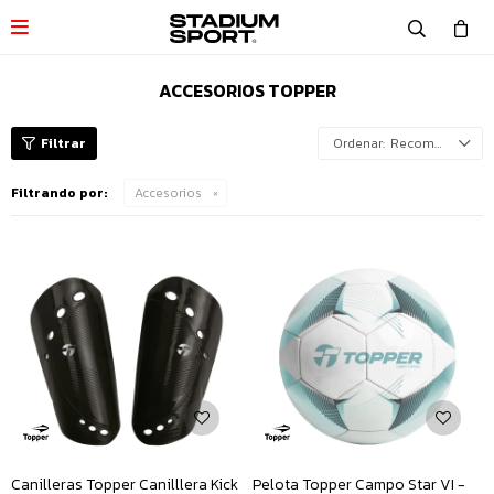

ACCESORIOS TOPPER
Recomendados
Filtrando por:
Accesorios
Canilleras Topper Canilllera Kick
Pelota Topper Campo Star VI -