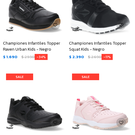
Championes Infantiles Topper
Championes Infantiles Topper
Raven Urban Kids - Negro
Squat Kids - Negro
$
1.690
$
2.590
$
2.390
$
2.690
34
11