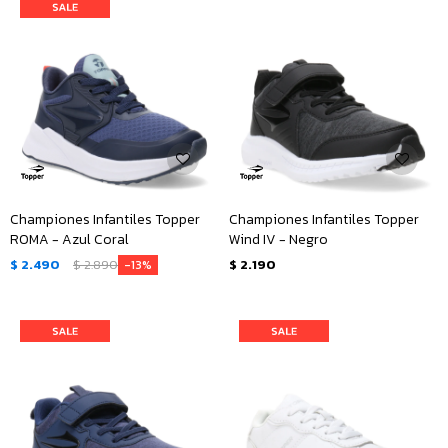
Championes Infantiles Topper
Championes Infantiles Topper
ROMA - Azul Coral
Wind IV - Negro
$
2.490
$
2.890
$
2.190
13