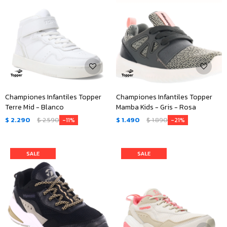
Championes Infantiles Topper
Championes Infantiles Topper
Terre Mid - Blanco
Mamba Kids - Gris - Rosa
$
2.290
$
2.590
$
1.490
$
1.890
11
21