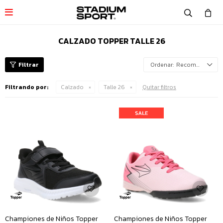

CALZADO TOPPER TALLE 26
Recomendados
Filtrando por:
Calzado
Talle 26
Quitar filtros
Championes de Niños Topper
Championes de Niños Topper