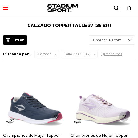

CALZADO TOPPER TALLE 37 (35 BR)
Recomendados
Filtrando por:
Calzado
Talle 37 (35 BR)
Quitar filtros
Championes de Mujer Topper
Championes de Mujer Topper