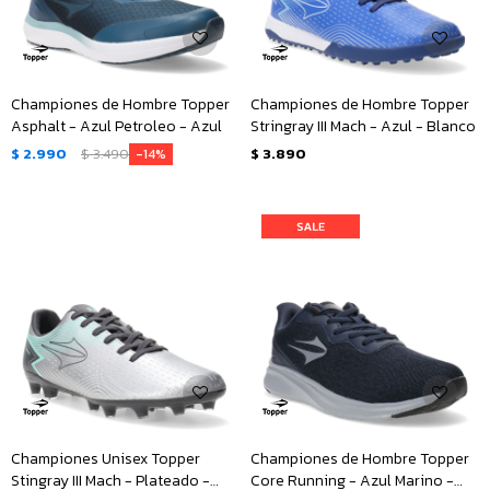
Championes de Hombre Topper
Championes de Hombre Topper
Asphalt - Azul Petroleo - Azul
Stringray III Mach - Azul - Blanco
$
2.990
$
3.490
$
3.890
14
Championes Unisex Topper
Championes de Hombre Topper
Stingray III Mach - Plateado -
Core Running - Azul Marino -