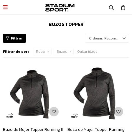

BUZOS TOPPER
Recomendados
Filtrando por:
Ropa
Buzos
Quitar filtros
Buzo de Mujer Topper Running II
Buzo de Mujer Topper Running