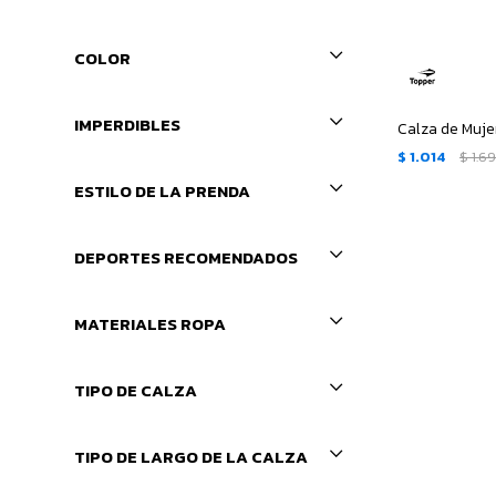
COLOR
IMPERDIBLES
Calza de Muje
$
1.014
$
1.6
ESTILO DE LA PRENDA
DEPORTES RECOMENDADOS
MATERIALES ROPA
TIPO DE CALZA
TIPO DE LARGO DE LA CALZA