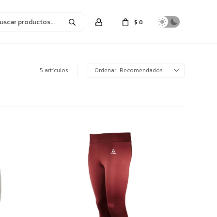
$
0
5 artículos
Recomendados