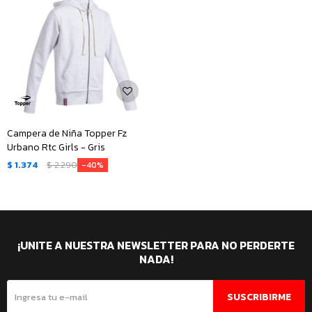
Campera de Niña Topper Fz
Urbano Rtc Girls - Gris
$
1.374
$
2.290
40
¡UNITE A NUESTRA NEWSLETTER PARA NO PERDERTE
NADA!
SUSCRIBIRME