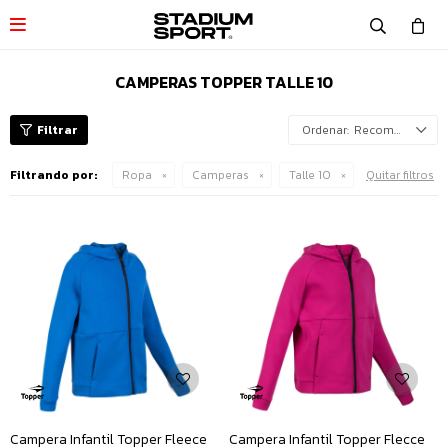

CAMPERAS TOPPER TALLE 10
Recomendados
Filtrando por:
Ropa
Camperas
Talle 10
Quitar filtros
Campera Infantil Topper Fleece
Campera Infantil Topper Flecce