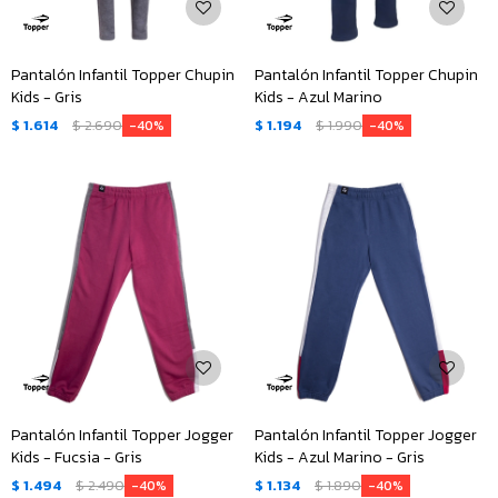
Pantalón Infantil Topper Chupin
Pantalón Infantil Topper Chupin
Kids - Gris
Kids - Azul Marino
$
1.614
$
2.690
$
1.194
$
1.990
40
40
Pantalón Infantil Topper Jogger
Pantalón Infantil Topper Jogger
Kids - Fucsia - Gris
Kids - Azul Marino - Gris
$
1.494
$
2.490
$
1.134
$
1.890
40
40