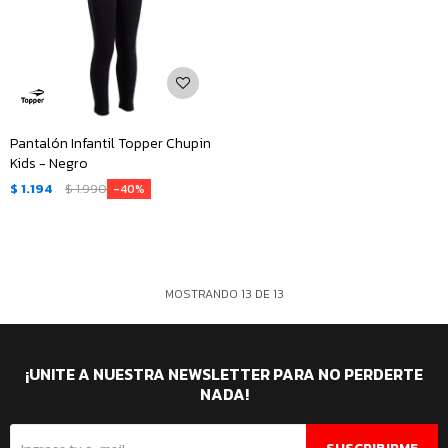
Pantalón Infantil Topper Chupin
Kids - Negro
$
1.194
$
1.990
40
MOSTRANDO
13
DE
13
¡UNITE A NUESTRA NEWSLETTER PARA NO PERDERTE
NADA!