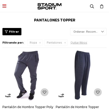

PANTALONES TOPPER
Recomendados
Filtrando por:
Ropa
Pantalones
Quitar filtros
Pantalón de Hombre Topper Poly
Pantalón de Hombre Topper