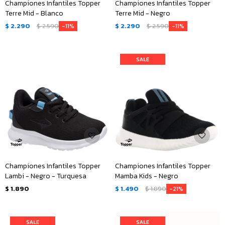
Championes Infantiles Topper
Championes Infantiles Topper
Terre Mid - Blanco
Terre Mid - Negro
$
2.290
$
2.590
$
2.290
$
2.590
11
11
Championes Infantiles Topper
Championes Infantiles Topper
Lambi - Negro - Turquesa
Mamba Kids - Negro
$
1.890
$
1.490
$
1.890
21