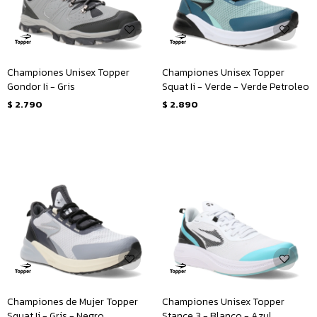
Championes Unisex Topper
Championes Unisex Topper
Gondor Ii - Gris
Squat Ii - Verde - Verde Petroleo
$
2.790
$
2.890
Championes de Mujer Topper
Championes Unisex Topper
Squat Ii - Gris - Negro
Stance 3 - Blanco - Azul