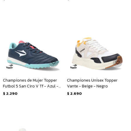
Championes de Mujer Topper
Championes Unisex Topper
Futbol 5 San Ciro V Tf - Azul -
Vante - Beige - Negro
Rosado
$
2.290
$
2.690