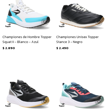
Championes de Hombre Topper
Championes Unisex Topper
Squat Ii - Blanco - Azul
Stance 3 - Negro
$
2.890
$
2.490