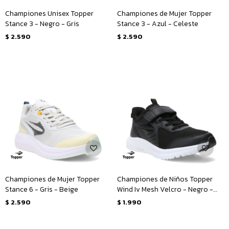
Championes Unisex Topper
Championes de Mujer Topper
Stance 3 - Negro - Gris
Stance 3 - Azul - Celeste
$
2.590
$
2.590
Championes de Mujer Topper
Championes de Niños Topper
Stance 6 - Gris - Beige
Wind Iv Mesh Velcro - Negro -
Blanco
$
2.590
$
1.990