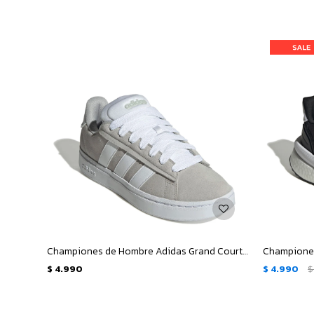
Championes de Hombre Adidas Grand Court Alpha - Gris - Blanco
$
4.990
$
4.990
$