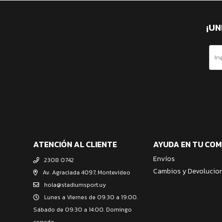
¡UN
ATENCIÓN AL CLIENTE
AYUDA EN TU CO
Envíos
2308 0742
Cambios y Devolucio
Av. Agraciada 4097, Montevideo
hola@stadiumsport.uy
Lunes a Viernes de 09:30 a 19:00.
Sábado de 09:30 a 14:00. Domingo