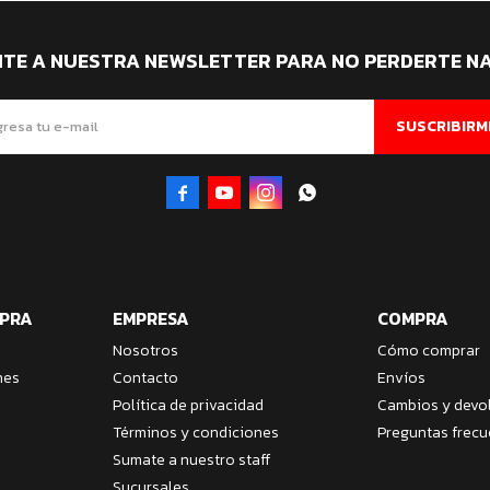
ITE A NUESTRA NEWSLETTER PARA NO PERDERTE N
SUSCRIBIRM




MPRA
EMPRESA
COMPRA
Nosotros
Cómo comprar
nes
Contacto
Envíos
Política de privacidad
Cambios y devo
Términos y condiciones
Preguntas frecu
Sumate a nuestro staff
Sucursales