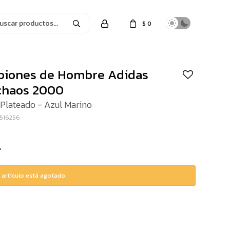
$
0
iones de Hombre Adidas
chaos 2000
 Plateado - Azul Marino
516256
 artículo está agotado.