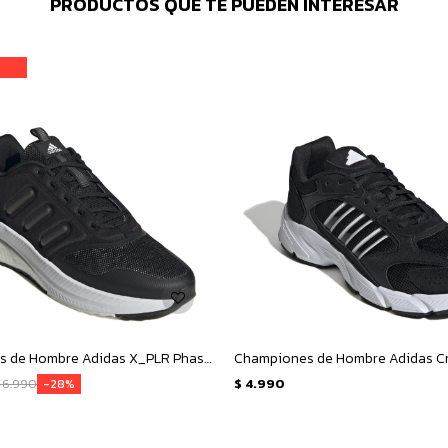
PRODUCTOS QUE TE PUEDEN INTERESAR
Championes de Hombre Adidas X_PLR Phase - Negro - Blanco
6.990
$
4.990
28