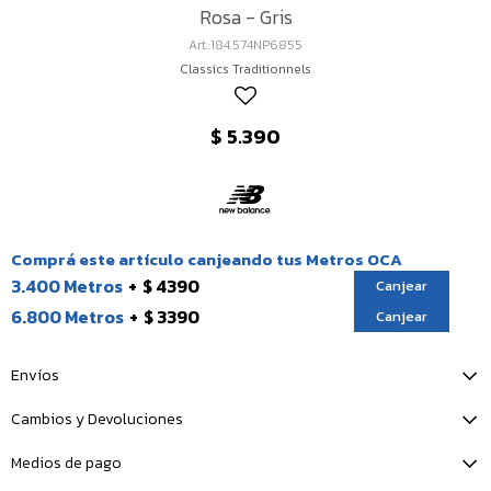
Rosa - Gris
184.574NP6855
Classics Traditionnels
$
5.390
Comprá este artículo canjeando tus Metros OCA
3.400 Metros
$ 4390
Canjear
6.800 Metros
$ 3390
Canjear
Envíos
Cambios y Devoluciones
Medios de pago