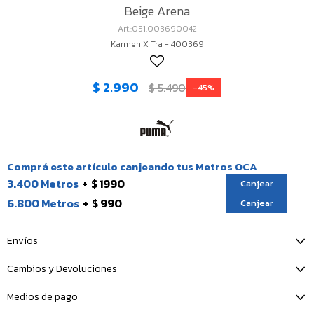
Beige Arena
051.003690042
Karmen X Tra - 400369
$
2.990
$
5.490
45
Comprá este artículo canjeando tus Metros OCA
3.400 Metros
$ 1990
Canjear
6.800 Metros
$ 990
Canjear
Envíos
Cambios y Devoluciones
Medios de pago