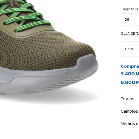
Elegir talle
29
GUÍA DE T
1
Comprá 
3.400 
6.800 
Envíos
Cambios 
Medios d