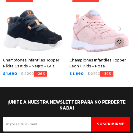
Championes Infantiles Topper
Championes Infantiles Topper
Nikita Cs Kids - Negro - Gris
Leon III Kids - Rosa
$
1.690
$
2.290
$
1.690
$
2.790
26
39
¡UNITE A NUESTRA NEWSLETTER PARA NO PERDERTE
NADA!
SUSCRIBIRME