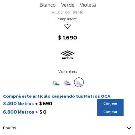
Blanco - Verde - Violeta
054.061189446
Pump Infantil
$
1.690
Variantes:
Comprá este artículo canjeando tus Metros OCA
3.400 Metros
$ 690
Canjear
6.800 Metros
$ 0
Canjear
Envíos