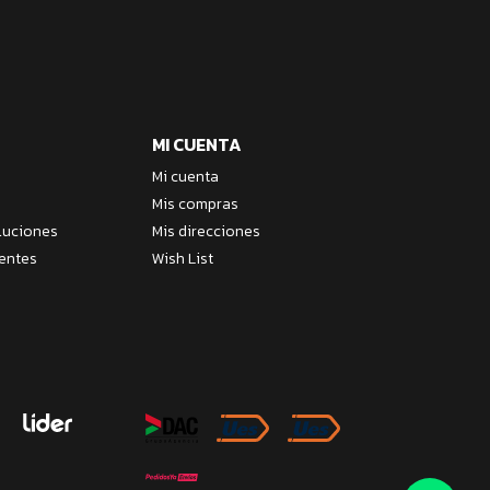
MI CUENTA
Mi cuenta
Mis compras
luciones
Mis direcciones
entes
Wish List