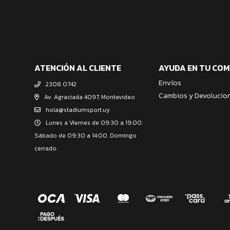
ATENCIÓN AL CLIENTE
AYUDA EN TU CO
Envíos
2308 0742
Cambios y Devolucio
Av. Agraciada 4097, Montevideo
hola@stadiumsport.uy
Lunes a Viernes de 09:30 a 19:00.
Sábado de 09:30 a 14:00. Domingo
cerrado.