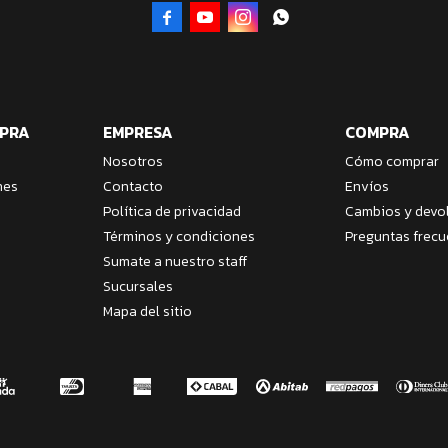




MPRA
EMPRESA
COMPRA
Nosotros
Cómo comprar
nes
Contacto
Envíos
Política de privacidad
Cambios y devo
Términos y condiciones
Preguntas frecu
Sumate a nuestro staff
Sucursales
Mapa del sitio