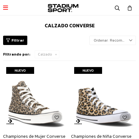

CALZADO CONVERSE
Recomendados
Filtrando por:
Calzado
Championes de Mujer Converse
Championes de Niña Converse