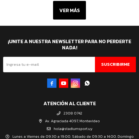
VER MÁS
¡UNITE A NUESTRA NEWSLETTER PARA NO PERDERTE
NADA!
SUSCRIBIRME




ATENCIÓN AL CLIENTE
2308 0742
Av. Agraciada 4097, Montevideo
hola@stadiumsport.uy
Lunes a Viernes de 09:30 a 19:00. Sábado de 09:30 a 14:00. Domingo