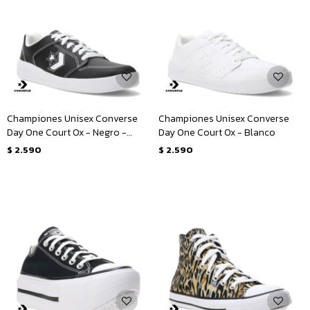
Championes Unisex Converse
Championes Unisex Converse
Day One Court Ox - Negro -
Day One Court Ox - Blanco
Blanco
$
2.590
$
2.590