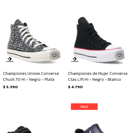
Championes Unisex Converse
Championes de Mujer Converse
Chuck 70 Hi - Negro - Plata
Ctas Lift Hi - Negro - Blanco
$
5.390
$
4.790