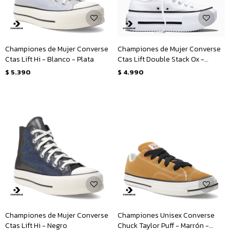
Championes de Mujer Converse
Championes de Mujer Converse
Ctas Lift Hi - Blanco - Plata
Ctas Lift Double Stack Ox -
Blanco - Negro
$
5.390
$
4.990
Championes de Mujer Converse
Championes Unisex Converse
Ctas Lift Hi - Negro
Chuck Taylor Puff - Marrón -