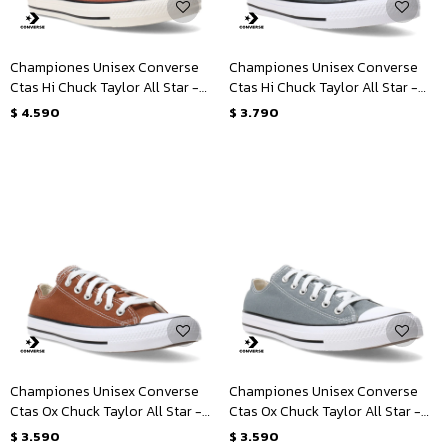
Championes Unisex Converse
Championes Unisex Converse
Ctas Hi Chuck Taylor All Star -
Ctas Hi Chuck Taylor All Star -
Marrón - Blanco
Gris
$
4.590
$
3.790
Championes Unisex Converse
Championes Unisex Converse
Ctas Ox Chuck Taylor All Star -
Ctas Ox Chuck Taylor All Star -
Marrón - Blanco
Gris - Blanco
$
3.590
$
3.590