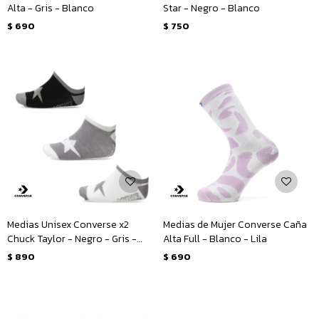
Alta - Gris - Blanco
Star - Negro - Blanco
$
690
$
750
Medias Unisex Converse x2
Medias de Mujer Converse Caña
Chuck Taylor - Negro - Gris -
Alta Full - Blanco - Lila
Blanco
$
890
$
690