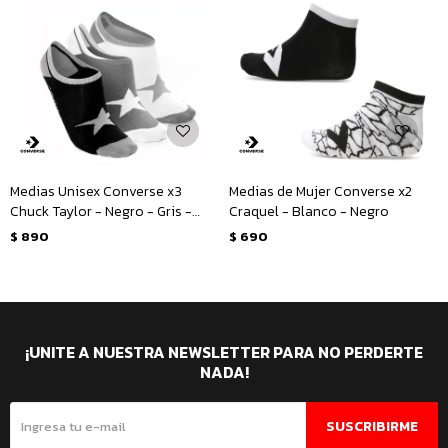
Medias Unisex Converse x3
Medias de Mujer Converse x2
Chuck Taylor - Negro - Gris -
Craquel - Blanco - Negro
Blanco
$
890
$
690
¡UNITE A NUESTRA NEWSLETTER PARA NO PERDERTE
NADA!
SUSCRIBIRME