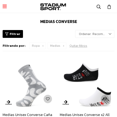

MEDIAS CONVERSE
Recomendados
Filtrando por:
Ropa
Medias
Quitar filtros
Medias Unisex Converse Caña
Medias Unisex Converse x2 All