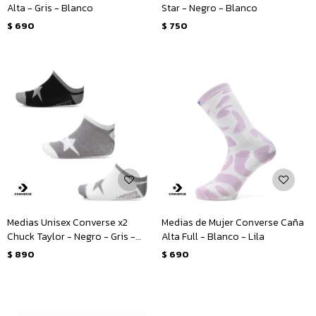
Alta - Gris - Blanco
Star - Negro - Blanco
$
690
$
750
Medias Unisex Converse x2
Medias de Mujer Converse Caña
Chuck Taylor - Negro - Gris -
Alta Full - Blanco - Lila
Blanco
$
890
$
690