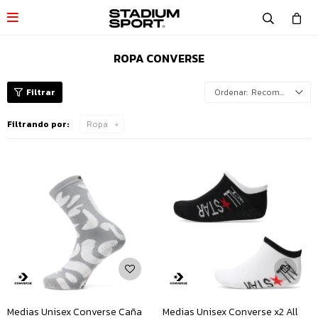

ROPA CONVERSE
Recomendados
Filtrando por:
Ropa
Medias Unisex Converse Caña
Medias Unisex Converse x2 All