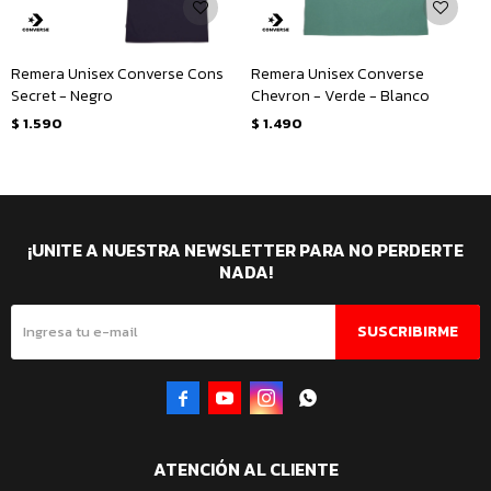
Remera Unisex Converse Cons
Remera Unisex Converse
Secret - Negro
Chevron - Verde - Blanco
$
1.590
$
1.490
¡UNITE A NUESTRA NEWSLETTER PARA NO PERDERTE
NADA!
SUSCRIBIRME




ATENCIÓN AL CLIENTE