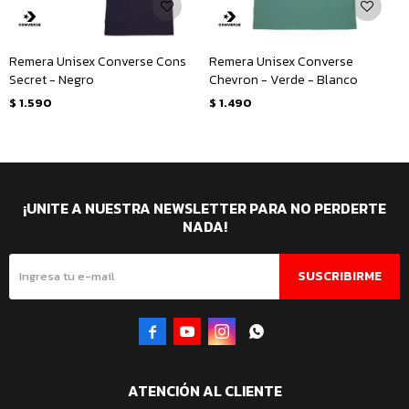
Remera Unisex Converse Cons
Remera Unisex Converse
Secret - Negro
Chevron - Verde - Blanco
$
1.590
$
1.490
¡UNITE A NUESTRA NEWSLETTER PARA NO PERDERTE
NADA!
SUSCRIBIRME




ATENCIÓN AL CLIENTE