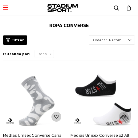

ROPA CONVERSE
Recomendados
Filtrando por:
Ropa
Medias Unisex Converse Caña
Medias Unisex Converse x2 All