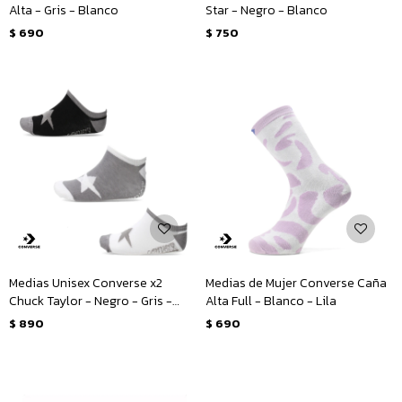
Alta - Gris - Blanco
Star - Negro - Blanco
$
690
$
750
Medias Unisex Converse x2
Medias de Mujer Converse Caña
Chuck Taylor - Negro - Gris -
Alta Full - Blanco - Lila
Blanco
$
890
$
690