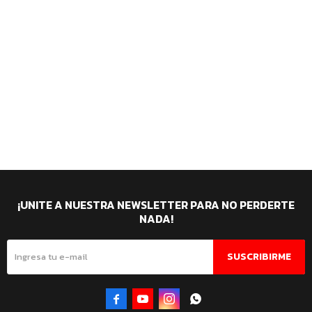
¡UNITE A NUESTRA NEWSLETTER PARA NO PERDERTE
NADA!
SUSCRIBIRME



