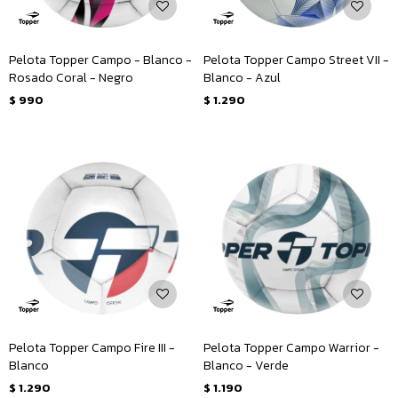
Pelota Topper Campo - Blanco -
Pelota Topper Campo Street VII -
Rosado Coral - Negro
Blanco - Azul
$
990
$
1.290
Pelota Topper Campo Fire III -
Pelota Topper Campo Warrior -
Blanco
Blanco - Verde
$
1.290
$
1.190