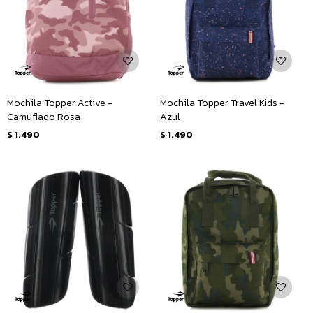
Mochila Topper Active -
Mochila Topper Travel Kids -
Camuflado Rosa
Azul
$
1.490
$
1.490