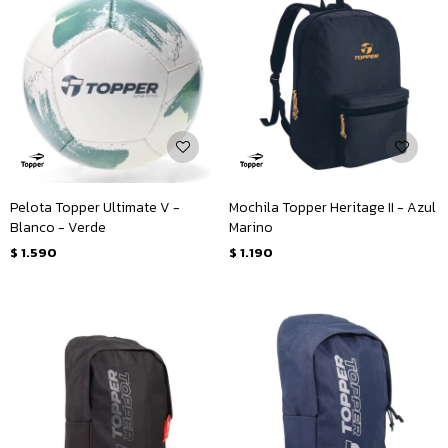
Pelota Topper Ultimate V -
Mochila Topper Heritage II - Azul
Blanco - Verde
Marino
$
1.590
$
1.190