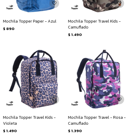
Mochila Topper Paper - Azul
Mochila Topper Travel Kids -
Camuflado
$
890
$
1.490
Mochila Topper Travel Kids -
Mochila Topper Travel - Rosa -
Violeta
Camuflado
$
1.490
$
1.390