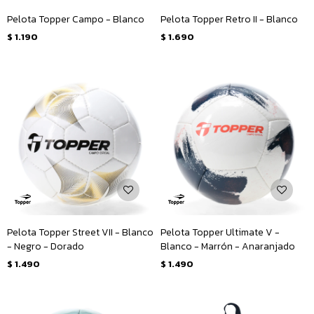
Pelota Topper Campo - Blanco
Pelota Topper Retro II - Blanco
$
1.190
$
1.690
Pelota Topper Street VII - Blanco
Pelota Topper Ultimate V -
- Negro - Dorado
Blanco - Marrón - Anaranjado
$
1.490
$
1.490