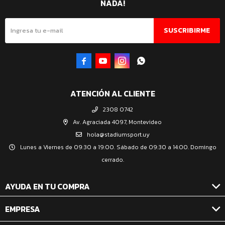
NADA!
SUSCRIBIRME




ATENCIÓN AL CLIENTE
2308 0742
Av. Agraciada 4097, Montevideo
hola@stadiumsport.uy
Lunes a Viernes de 09:30 a 19:00. Sábado de 09:30 a 14:00. Domingo
cerrado.
AYUDA EN TU COMPRA
EMPRESA