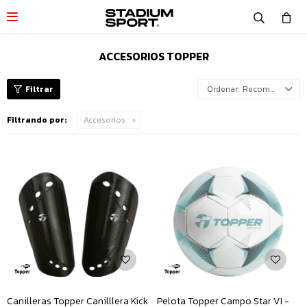

ACCESORIOS TOPPER
Recomendados
Filtrando por:
Accesorios
Canilleras Topper Canilllera Kick
Pelota Topper Campo Star VI -