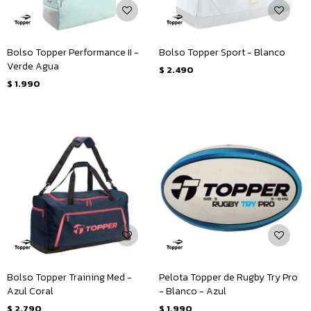
Bolso Topper Performance II -
Bolso Topper Sport - Blanco
Verde Agua
$
2.490
$
1.990
Bolso Topper Training Med -
Pelota Topper de Rugby Try Pro
Azul Coral
- Blanco - Azul
$
2.790
$
1.990