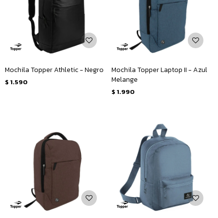
Mochila Topper Athletic - Negro
Mochila Topper Laptop II - Azul
Melange
$
1.590
$
1.990