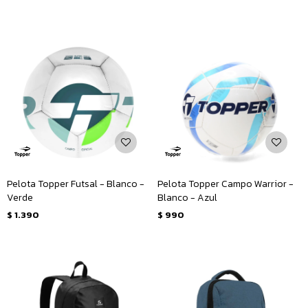
Pelota Topper Futsal - Blanco -
Pelota Topper Campo Warrior -
Verde
Blanco - Azul
$
1.390
$
990