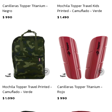
Canilleras Topper Titanium -
Mochila Topper Travel Kids
Negro
Printed - Camuflado - Verde
$
990
$
1.490
Mochila Topper Travel Printed -
Canilleras Topper Titanium -
Camuflado - Verde
Rojo
$
1.090
$
990