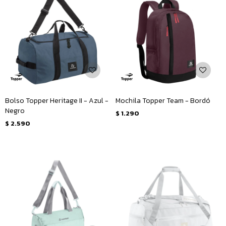
Bolso Topper Heritage II - Azul -
Mochila Topper Team - Bordó
Negro
$
1.290
$
2.590