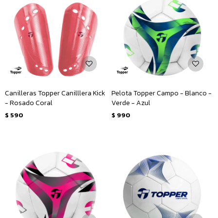
Canilleras Topper Canilllera Kick
Pelota Topper Campo - Blanco -
- Rosado Coral
Verde - Azul
$
590
$
990