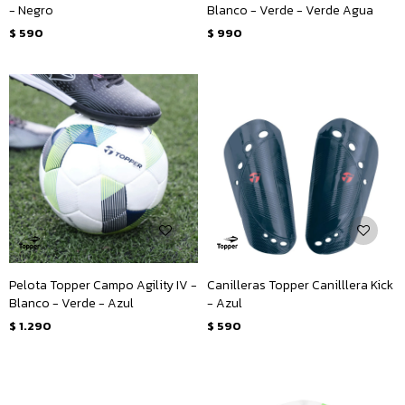
- Negro
Blanco - Verde - Verde Agua
$
590
$
990
Pelota Topper Campo Agility IV -
Canilleras Topper Canilllera Kick
Blanco - Verde - Azul
- Azul
$
1.290
$
590