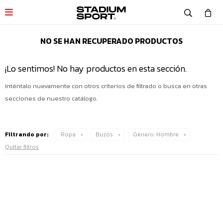

NO SE HAN RECUPERADO PRODUCTOS
¡Lo sentimos! No hay productos en esta sección.
Inténtalo nuevamente con otros criterios de filtrado o busca en otras
secciones de nuestro catálogo.
Filtrando por:
Ropa
Buzos
Género:
Hombre
Quitar filtros