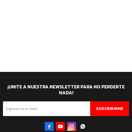
¡UNITE A NUESTRA NEWSLETTER PARA NO PERDERTE
NADA!
SUSCRIBIRME



