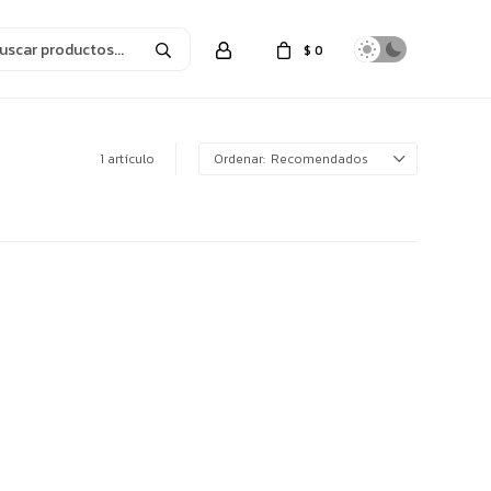
$
0
1 artículo
Recomendados