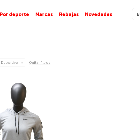
Por deporte
Marcas
Rebajas
Novedades
:
Deportivo
Quitar filtros