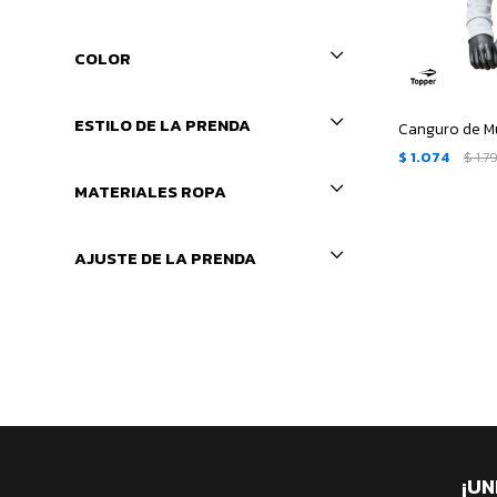
COLOR
ESTILO DE LA PRENDA
$
1.074
$
1.7
MATERIALES ROPA
AJUSTE DE LA PRENDA
¡UN