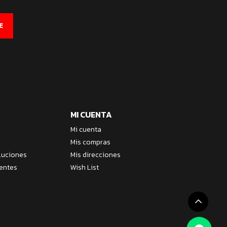
E
MI CUENTA
Mi cuenta
Mis compras
luciones
Mis direcciones
entes
Wish List