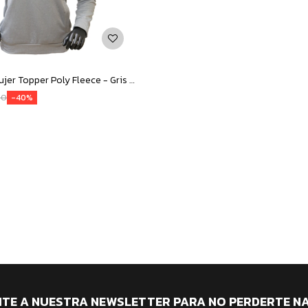
Canguro de Mujer Topper Poly Fleece - Gris Melange
90
40
ITE A NUESTRA NEWSLETTER PARA NO PERDERTE N