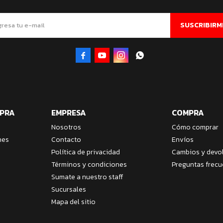
SUSCRIBIRM




MPRA
EMPRESA
COMPRA
Nosotros
Cómo comprar
nes
Contacto
Envíos
Política de privacidad
Cambios y devo
Términos y condiciones
Preguntas frecu
Sumate a nuestro staff
Sucursales
Mapa del sitio