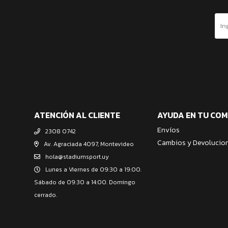
ATENCIÓN AL CLIENTE
AYUDA EN TU CO
Envíos
2308 0742
Cambios y Devolucio
Av. Agraciada 4097, Montevideo
hola@stadiumsport.uy
Lunes a Viernes de 09:30 a 19:00.
Sábado de 09:30 a 14:00. Domingo
cerrado.