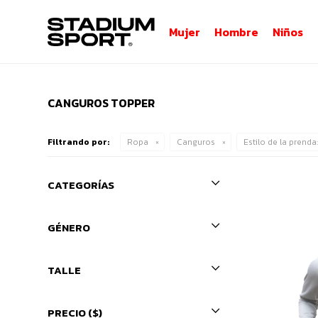
Mujer
Hombre
Niños
CANGUROS TOPPER
Filtrando por:
Ropa
Canguros
Estilo de la prenda
CATEGORÍAS
GÉNERO
TALLE
PRECIO
($)