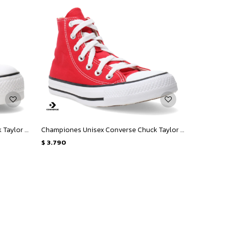
Championes Unisex Converse Chuck Taylor All Star - Rojo - Blanco
Championes Unisex Converse Chuck Taylor All Star - Rojo - Blanco
$
3.790