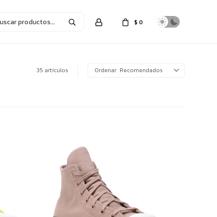
$
0
35 artículos
Recomendados