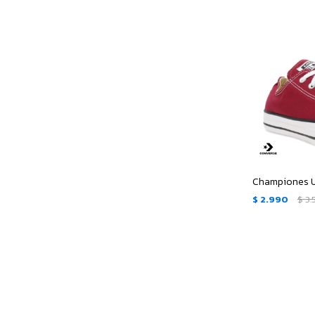
$
2.990
$
3.