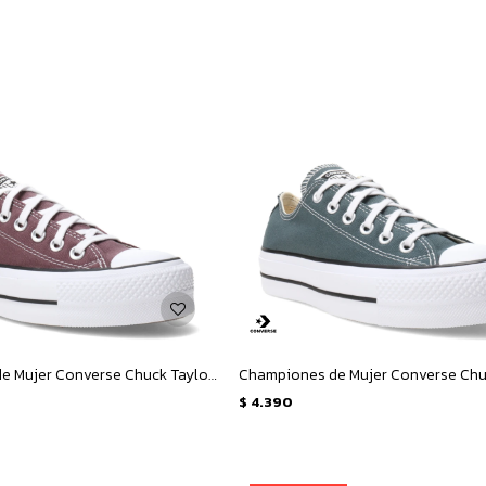
Championes de Mujer Converse Chuck Taylor Lift Plataforma - Marfil
$
4.390