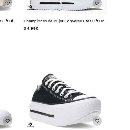
Championes de Mujer Converse Ctas Lift Hi - Blanco - Plata
Championes de Mujer Converse Ctas Lift Double Stack Ox - Blanco - Negro
$
4.990