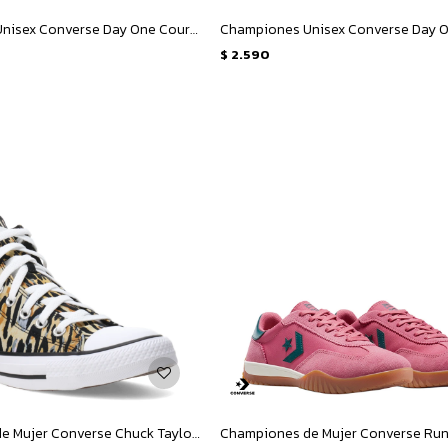
Championes Unisex Converse Day One Court Ox - Negro - Blanco
$
2.590
Championes de Mujer Converse Chuck Taylor All Star Lift - Animal Print