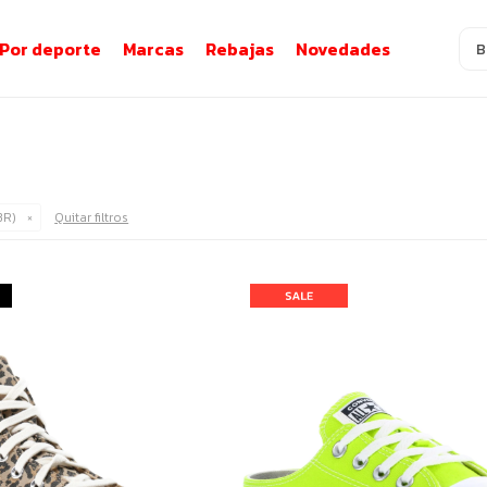
Por deporte
Marcas
Rebajas
Novedades
BR)
Quitar filtros