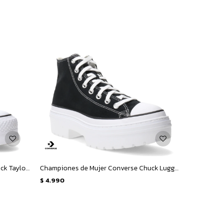
Championes de Mujer Converse Chuck Taylor Lift Plataforma - Verde Oscuro
Championes de Mujer Converse Chuck Lugged Heel Platform - Negro - Blanco
$
4.990