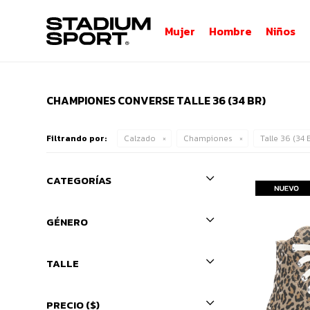
Mujer
Hombre
Niños
CHAMPIONES CONVERSE TALLE 36 (34 BR)
Filtrando por:
Calzado
Championes
Talle 36 (34 
CATEGORÍAS
GÉNERO
TALLE
PRECIO
($)