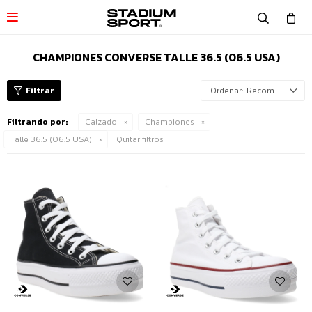

CHAMPIONES CONVERSE TALLE 36.5 (06.5 USA)
Recomendados
Filtrando por:
Calzado
Championes
Talle 36.5 (06.5 USA)
Quitar filtros