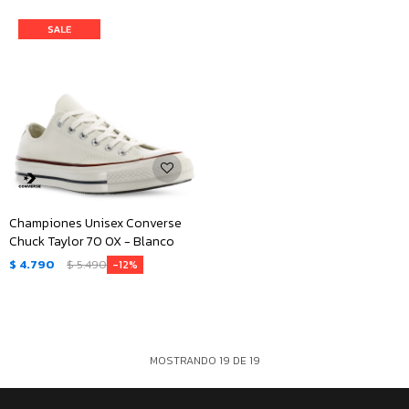
Championes Unisex Converse
Chuck Taylor 70 OX - Blanco
$
4.790
$
5.490
12
MOSTRANDO
19
DE
19