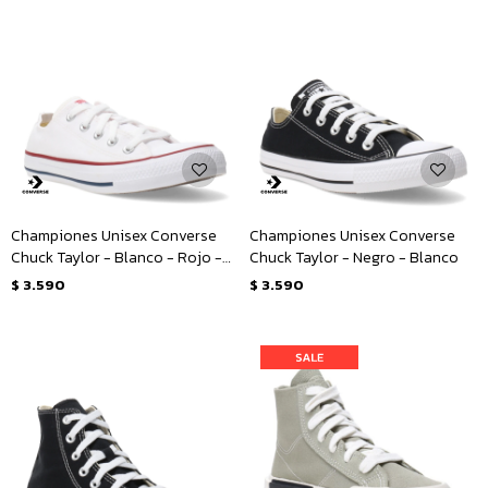
Championes Unisex Converse
Championes Unisex Converse
Chuck Taylor - Blanco - Rojo -
Chuck Taylor - Negro - Blanco
Azul
$
3.590
$
3.590