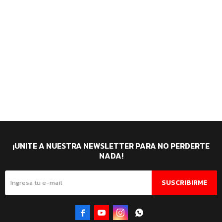
¡UNITE A NUESTRA NEWSLETTER PARA NO PERDERTE
NADA!
SUSCRIBIRME



