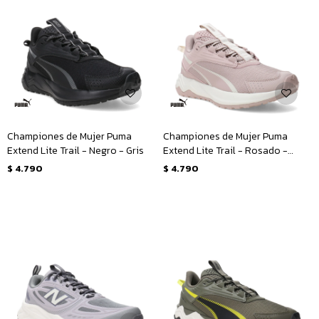
Championes de Mujer Puma
Championes de Mujer Puma
Extend Lite Trail - Negro - Gris
Extend Lite Trail - Rosado -
Natural
$
4.790
$
4.790