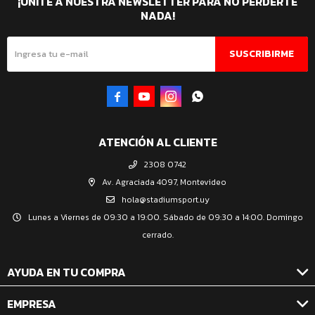
¡UNITE A NUESTRA NEWSLETTER PARA NO PERDERTE
NADA!
SUSCRIBIRME




ATENCIÓN AL CLIENTE
2308 0742
Av. Agraciada 4097, Montevideo
hola@stadiumsport.uy
Lunes a Viernes de 09:30 a 19:00. Sábado de 09:30 a 14:00. Domingo
cerrado.
AYUDA EN TU COMPRA
EMPRESA