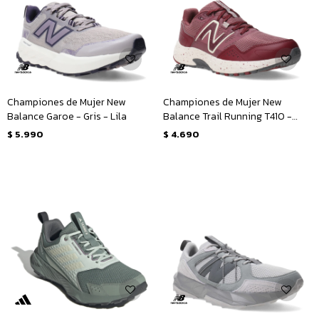
Championes de Mujer New
Championes de Mujer New
Balance Garoe - Gris - Lila
Balance Trail Running T410 -
Bordó
$
5.990
$
4.690