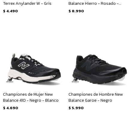
Terrex Anylander W - Gris
Balance Hierro - Rosado -
Amarillo Mostaza
$
4.490
$
8.990
Championes de Mujer New
Championes de Hombre New
Balance 410 - Negro - Blanco
Balance Garoe - Negro
$
4.690
$
5.990