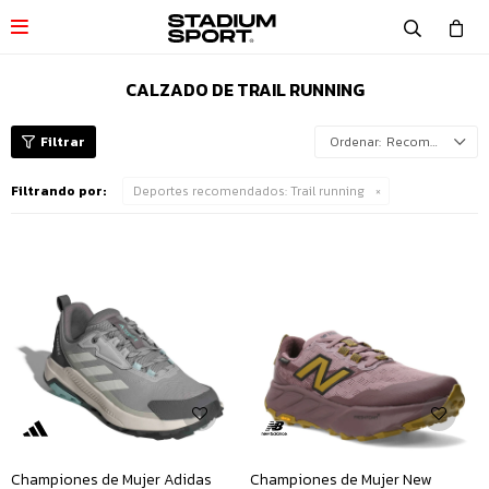

CALZADO DE TRAIL RUNNING
Recomendados
Filtrando por:
Deportes recomendados:
Trail running
Championes de Mujer Adidas
Championes de Mujer New