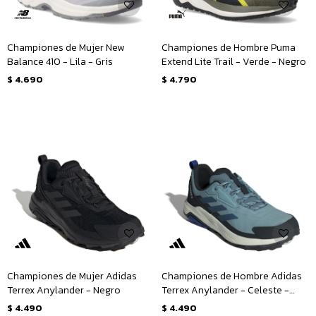
Championes de Mujer New
Championes de Hombre Puma
Balance 410 - Lila - Gris
Extend Lite Trail - Verde - Negro
$
4.690
$
4.790
Championes de Mujer Adidas
Championes de Hombre Adidas
Terrex Anylander - Negro
Terrex Anylander - Celeste -
Negro
$
4.490
$
4.490