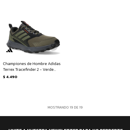
Championes de Hombre Adidas
Terrex Tracefinder 2 - Verde
Oliva - Negro
$
4.490
MOSTRANDO
19
DE
19