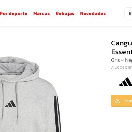
Por deporte
Marcas
Rebajas
Novedades
Cangu
Essent
Gris - Ne
009.D18
Este