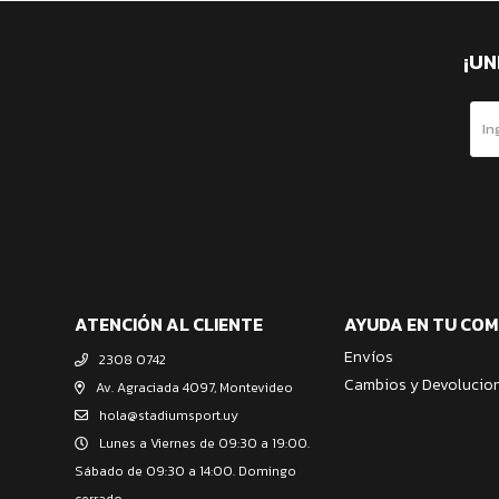
¡UN
ATENCIÓN AL CLIENTE
AYUDA EN TU CO
Envíos
2308 0742
Cambios y Devolucio
Av. Agraciada 4097, Montevideo
hola@stadiumsport.uy
Lunes a Viernes de 09:30 a 19:00.
Sábado de 09:30 a 14:00. Domingo