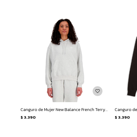
Canguro de Mujer New Balance French Terry Small Logo Hoodie - Gris
$
3.390
$
3.390