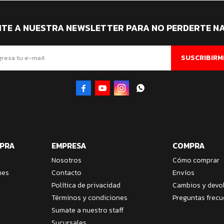
ITE A NUESTRA NEWSLETTER PARA NO PERDERTE N
SUSCRIBIRM




MPRA
EMPRESA
COMPRA
Nosotros
Cómo comprar
nes
Contacto
Envíos
Política de privacidad
Cambios y devo
Términos y condiciones
Preguntas frecu
Sumate a nuestro staff
Sucursales