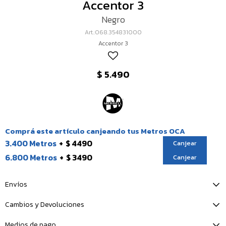
Accentor 3
Negro
068.354831000
Accentor 3
$
5.490
Comprá este artículo canjeando tus Metros OCA
3.400 Metros
$ 4490
Canjear
6.800 Metros
$ 3490
Canjear
Envíos
Cambios y Devoluciones
Medios de pago