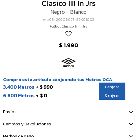
Clasico IIII In Jrs
Negro - Blanco
054.20206075-29K01002
Futbol Clasico Iii In Jrs
$
1.990
Comprá este artículo canjeando tus Metros OCA
3.400 Metros
$ 990
Canjear
6.800 Metros
$ 0
Canjear
Envíos
Cambios y Devoluciones
Medios de pago