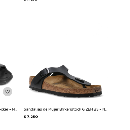
Sandalias de Mujer Under Armour Locker - Negro
Sandalias de Mujer Birkenstock GIZEH BS - Negro
$
7.250