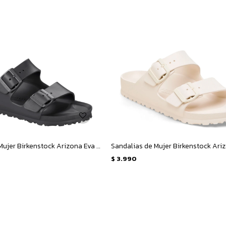
Sandalias de Mujer Birkenstock Arizona Eva Metallic - Negro Metalizado
$
3.990