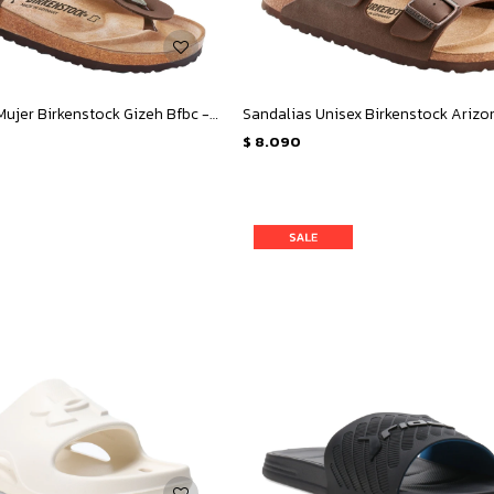
Sandalias de Mujer Birkenstock Gizeh Bfbc - Marrón
$
8.090