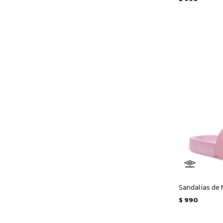
Sandalias de 
$
990