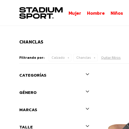
Mujer
Hombre
Niños
CHANCLAS
Filtrando por:
Calzado
Chanclas
Quitar filtros
CATEGORÍAS
GÉNERO
MARCAS
TALLE