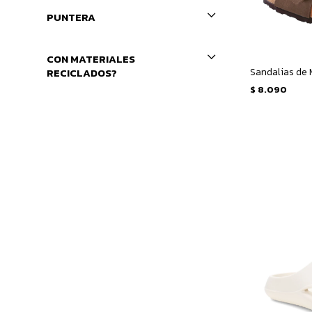
PUNTERA
CON MATERIALES
RECICLADOS?
$
8.090