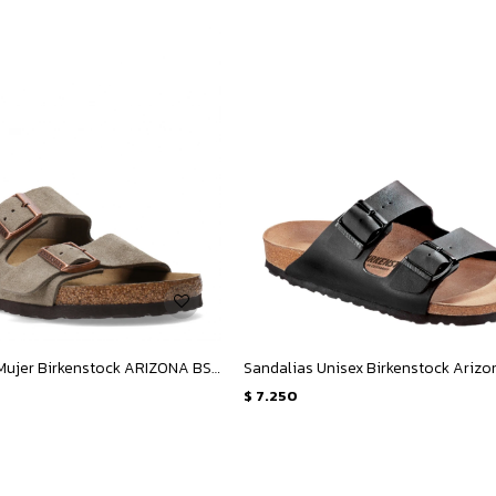
Sandalias de Mujer Birkenstock ARIZONA BS - Taupe
$
7.250