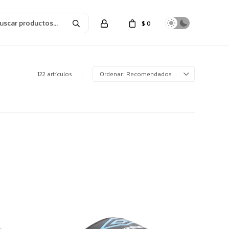
$
0
122 artículos
Recomendados