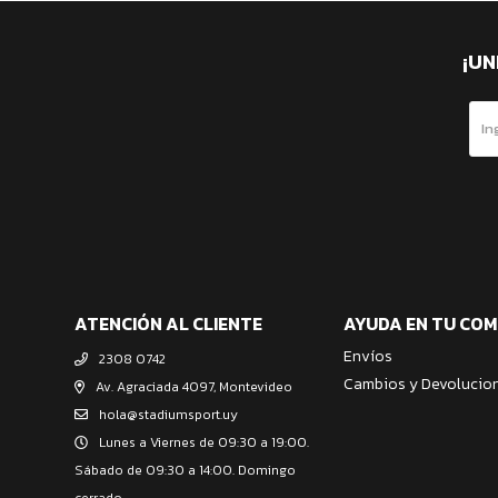
¡UN
ATENCIÓN AL CLIENTE
AYUDA EN TU CO
Envíos
2308 0742
Cambios y Devolucio
Av. Agraciada 4097, Montevideo
hola@stadiumsport.uy
Lunes a Viernes de 09:30 a 19:00.
Sábado de 09:30 a 14:00. Domingo