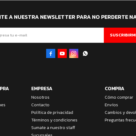
ITE A NUESTRA NEWSLETTER PARA NO PERDERTE N
SUSCRIBIRM




MPRA
EMPRESA
COMPRA
Nosotros
Cómo comprar
nes
Contacto
Envíos
Política de privacidad
Cambios y devo
Términos y condiciones
Preguntas frecu
Sumate a nuestro staff
Sucursales