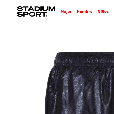
Mujer
Hombre
Niños