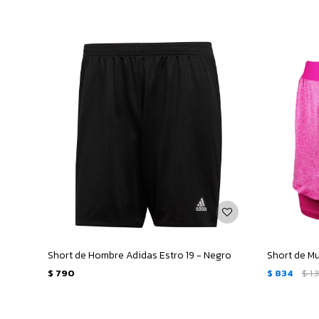
Short de Hombre Adidas Estro 19 - Negro
Short de Mu
$
790
$
834
$
1.