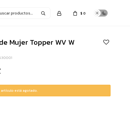
$
0
 de Mujer Topper WV W
630001
 artículo está agotado.