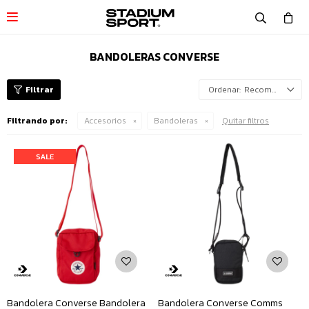

BANDOLERAS CONVERSE
Recomendados
Filtrando por:
Accesorios
Bandoleras
Quitar filtros
Bandolera Converse Bandolera
Bandolera Converse Comms