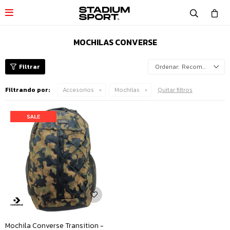

MOCHILAS CONVERSE
Recomendados
Filtrando por:
Accesorios
Mochilas
Quitar filtros
Mochila Converse Transition -