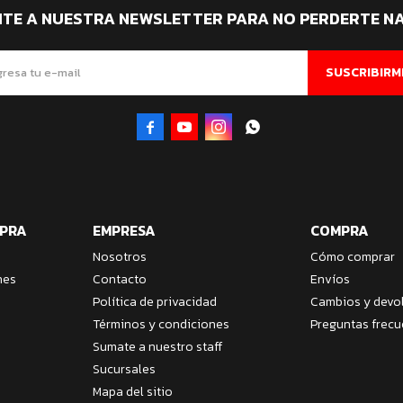
ITE A NUESTRA NEWSLETTER PARA NO PERDERTE N
SUSCRIBIRM




MPRA
EMPRESA
COMPRA
Nosotros
Cómo comprar
nes
Contacto
Envíos
Política de privacidad
Cambios y devo
Términos y condiciones
Preguntas frecu
Sumate a nuestro staff
Sucursales
Mapa del sitio