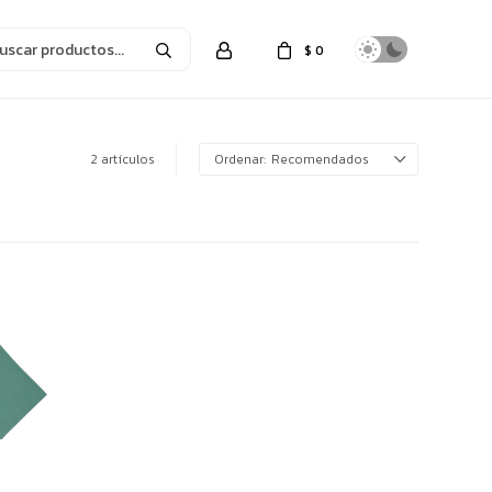
$
0
2 artículos
Recomendados