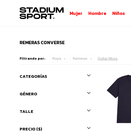
Mujer
Hombre
Niños
REMERAS CONVERSE
Filtrando por:
Ropa
Remeras
Quitar filtros
CATEGORÍAS
GÉNERO
TALLE
PRECIO
($)