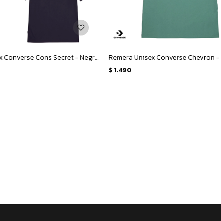
Remera Unisex Converse Cons Secret - Negro
$
1.490