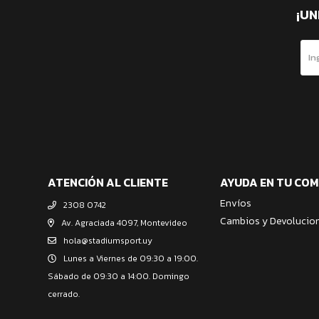
¡UN
ATENCIÓN AL CLIENTE
AYUDA EN TU CO
Envíos
2308 0742
Cambios y Devolucio
Av. Agraciada 4097, Montevideo
hola@stadiumsport.uy
Lunes a Viernes de 09:30 a 19:00.
Sábado de 09:30 a 14:00. Domingo
cerrado.