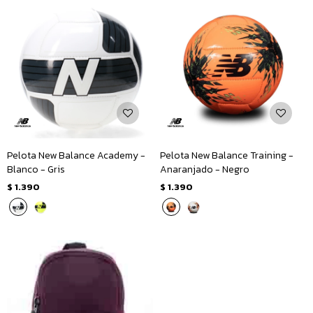
Pelota New Balance Academy -
Pelota New Balance Training -
Blanco - Gris
Anaranjado - Negro
$
1.390
$
1.390