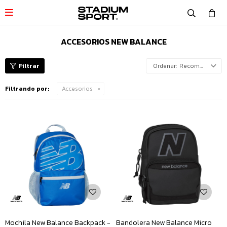

ACCESORIOS NEW BALANCE
Recomendados
Filtrando por:
Accesorios
Mochila New Balance Backpack -
Bandolera New Balance Micro