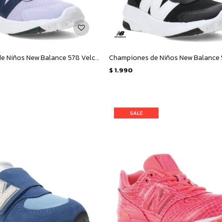
Championes de Niños New Balance 578 Velcro Infantil - Lila - Azul Marino
$
1.990