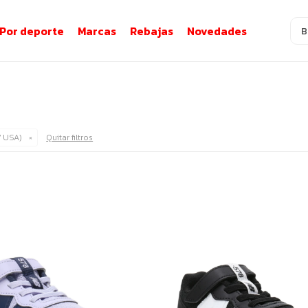
Por deporte
Marcas
Rebajas
Novedades
7 USA)
Quitar filtros