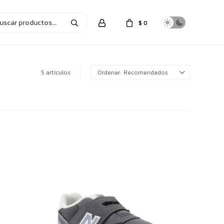
$
0
5 artículos
Recomendados