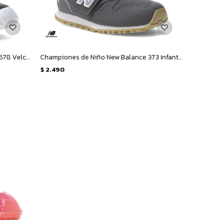
Championes de Niños New Balance 578 Velcro Infantil - Negro - Blanco
Championes de Niño New Balance 373 Infant - Gris
$
2.490