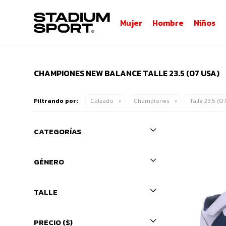
Mujer
Hombre
Niños
CHAMPIONES NEW BALANCE TALLE 23.5 (07 USA)
Filtrando por:
Calzado
Championes
Talle 23.5 (0
CATEGORÍAS
GÉNERO
TALLE
PRECIO
($)